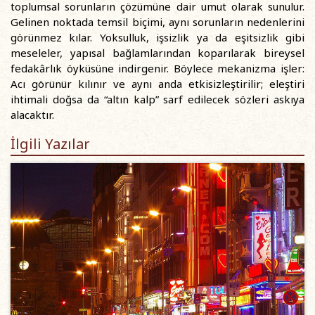
toplumsal sorunların çözümüne dair umut olarak sunulur.
Gelinen noktada temsil biçimi, aynı sorunların nedenlerini
görünmez kılar. Yoksulluk, işsizlik ya da eşitsizlik gibi
meseleler, yapısal bağlamlarından koparılarak bireysel
fedakârlık öyküsüne indirgenir. Böylece mekanizma işler:
Acı görünür kılınır ve aynı anda etkisizleştirilir; eleştiri
ihtimali doğsa da “altın kalp” sarf edilecek sözleri askıya
alacaktır.
İlgili Yazılar