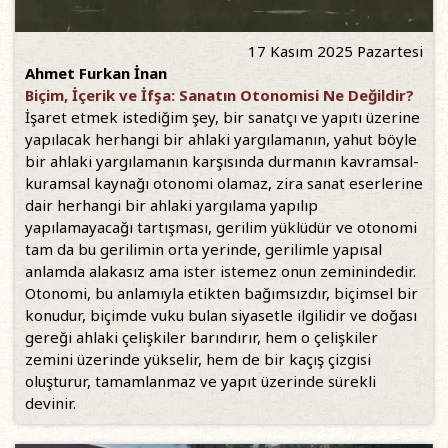
17 Kasım 2025 Pazartesi
Ahmet Furkan İnan
Biçim, İçerik ve İfşa: Sanatın Otonomisi Ne Değildir?
İşaret etmek istediğim şey, bir sanatçı ve yapıtı üzerine
yapılacak herhangi bir ahlaki yargılamanın, yahut böyle
bir ahlaki yargılamanın karşısında durmanın kavramsal-
kuramsal kaynağı otonomi olamaz, zira sanat eserlerine
dair herhangi bir ahlaki yargılama yapılıp
yapılamayacağı tartışması, gerilim yüklüdür ve otonomi
tam da bu gerilimin orta yerinde, gerilimle yapısal
anlamda alakasız ama ister istemez onun zeminindedir.
Otonomi, bu anlamıyla etikten bağımsızdır, biçimsel bir
konudur, biçimde vuku bulan siyasetle ilgilidir ve doğası
gereği ahlaki çelişkiler barındırır, hem o çelişkiler
zemini üzerinde yükselir, hem de bir kaçış çizgisi
oluşturur, tamamlanmaz ve yapıt üzerinde sürekli
devinir.