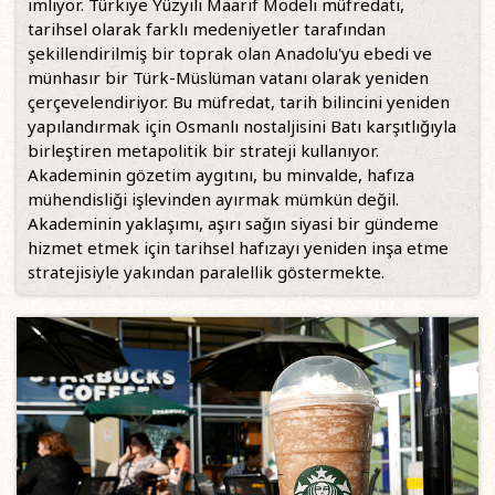
imliyor. Türkiye Yüzyılı Maarif Modeli müfredatı,
tarihsel olarak farklı medeniyetler tarafından
şekillendirilmiş bir toprak olan Anadolu'yu ebedi ve
münhasır bir Türk-Müslüman vatanı olarak yeniden
çerçevelendiriyor. Bu müfredat, tarih bilincini yeniden
yapılandırmak için Osmanlı nostaljisini Batı karşıtlığıyla
birleştiren metapolitik bir strateji kullanıyor.
Akademinin gözetim aygıtını, bu minvalde, hafıza
mühendisliği işlevinden ayırmak mümkün değil.
Akademinin yaklaşımı, aşırı sağın siyasi bir gündeme
hizmet etmek için tarihsel hafızayı yeniden inşa etme
stratejisiyle yakından paralellik göstermekte.