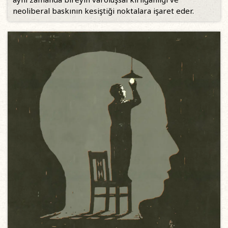
neoliberal baskının kesiştiği noktalara işaret eder.