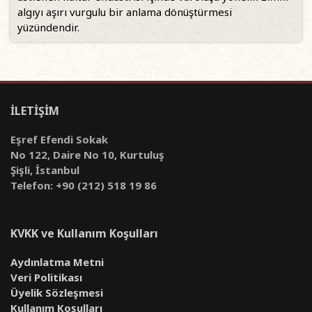
algıyı aşırı vurgulu bir anlama dönüştürmesi
yüzündendir.
İLETİŞİM
Eşref Efendi Sokak
No 122, Daire No 10, Kurtuluş
Şişli, İstanbul
Telefon: +90 (212) 518 19 86
KVKK ve Kullanım Koşulları
Aydınlatma Metni
Veri Politikası
Üyelik Sözleşmesi
Kullanım Koşulları