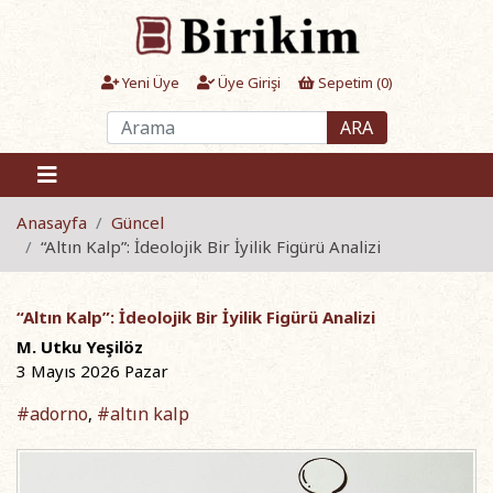
Yeni Üye
Üye Girişi
Sepetim (
0
)
ARA
Anasayfa
Güncel
“Altın Kalp”: İdeolojik Bir İyilik Figürü Analizi
“Altın Kalp”: İdeolojik Bir İyilik Figürü Analizi
M. Utku Yeşilöz
3 Mayıs 2026 Pazar
#adorno
#altın kalp
,