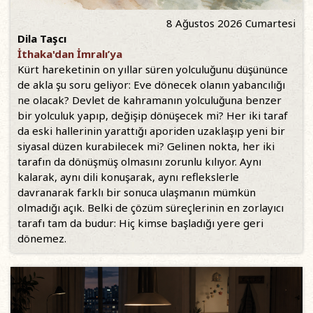
8 Ağustos 2026 Cumartesi
Dila Taşcı
İthaka'dan İmralı’ya
Kürt hareketinin on yıllar süren yolculuğunu düşününce
de akla şu soru geliyor: Eve dönecek olanın yabancılığı
ne olacak? Devlet de kahramanın yolculuğuna benzer
bir yolculuk yapıp, değişip dönüşecek mi? Her iki taraf
da eski hallerinin yarattığı aporiden uzaklaşıp yeni bir
siyasal düzen kurabilecek mi? Gelinen nokta, her iki
tarafın da dönüşmüş olmasını zorunlu kılıyor. Aynı
kalarak, aynı dili konuşarak, aynı reflekslerle
davranarak farklı bir sonuca ulaşmanın mümkün
olmadığı açık. Belki de çözüm süreçlerinin en zorlayıcı
tarafı tam da budur: Hiç kimse başladığı yere geri
dönemez.