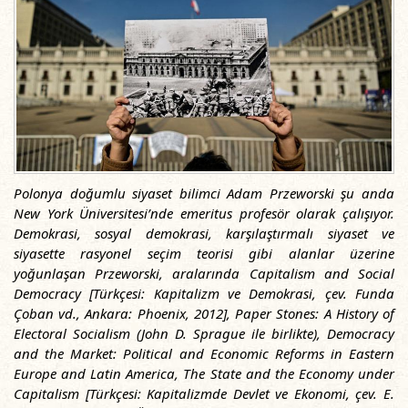
Polonya doğumlu siyaset bilimci Adam Przeworski şu anda
New York Üniversitesi’nde emeritus profesör olarak çalışıyor.
Demokrasi, sosyal demokrasi, karşılaştırmalı siyaset ve
siyasette rasyonel seçim teorisi gibi alanlar üzerine
yoğunlaşan Przeworski, aralarında Capitalism and Social
Democracy [Türkçesi: Kapitalizm ve Demokrasi, çev. Funda
Çoban vd., Ankara: Phoenix, 2012], Paper Stones: A History of
Electoral Socialism (John D. Sprague ile birlikte), Democracy
and the Market: Political and Economic Reforms in Eastern
Europe and Latin America, The State and the Economy under
Capitalism [Türkçesi: Kapitalizmde Devlet ve Ekonomi, çev. E.