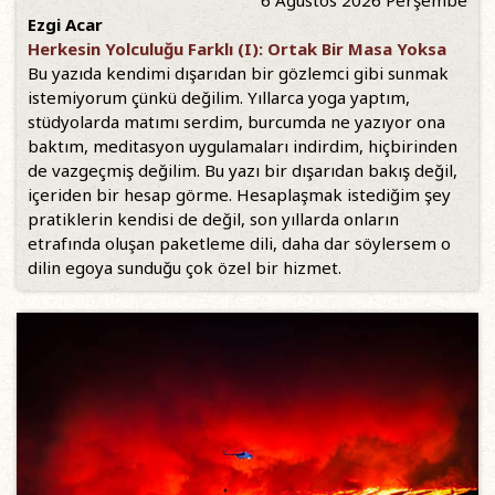
6 Ağustos 2026 Perşembe
Ezgi Acar
Herkesin Yolculuğu Farklı (I): Ortak Bir Masa Yoksa
Bu yazıda kendimi dışarıdan bir gözlemci gibi sunmak
istemiyorum çünkü değilim. Yıllarca yoga yaptım,
stüdyolarda matımı serdim, burcumda ne yazıyor ona
baktım, meditasyon uygulamaları indirdim, hiçbirinden
de vazgeçmiş değilim. Bu yazı bir dışarıdan bakış değil,
içeriden bir hesap görme. Hesaplaşmak istediğim şey
pratiklerin kendisi de değil, son yıllarda onların
etrafında oluşan paketleme dili, daha dar söylersem o
dilin egoya sunduğu çok özel bir hizmet.