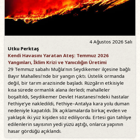
4 Ağustos 2026 Salı
Utku Perktaş
Kendi Havasını Yaratan Ateş: Temmuz 2026
Yangınları, İklim Krizi ve Yanıcılığın Üretimi
29 Temmuz sabahı Muğla’nın Seydikemer ilçesine bağlı
Bayır Mahallesi’nde bir yangın çıktı. Üstelik ormanda
değil, bir tarım arazisinde başladı. Rüzgârın etkisiyle
kısa sürede ormanlık alana ilerledi; mahalleler
boşaltıldı, Seydikemer Devlet Hastanesi’ndeki hastalar
Fethiye’ye nakledildi, Fethiye–Antalya kara yolu duman
nedeniyle kapatıldı. İlk açıklamalarda birkaç evden ve
yaklaşık iki yüz kişiden söz ediliyordu. Ertesi gün tahliye
edilenlerin sayısının yedi yüzü aştığı, onlarca yapının
hasar gördüğü açıklandı.