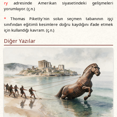
ry
adresinde Amerikan siyasetindeki gelişmeleri
yorumluyor. (ç.n.)
*
Thomas Piketty’nin solun seçmen tabanının işçi
sınıfından eğitimli kesimlere doğru kaydığını ifade etmek
için kullandığı kavram. (ç.n.)
Diğer Yazılar