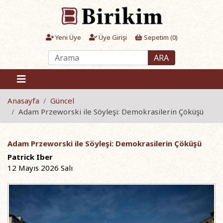
Yeni Üye
Üye Girişi
Sepetim (
0
)
ARA
Anasayfa
Güncel
Adam Przeworski ile Söyleşi: Demokrasilerin Çöküşü
Adam Przeworski ile Söyleşi: Demokrasilerin Çöküşü
Patrick Iber
12 Mayıs 2026 Salı