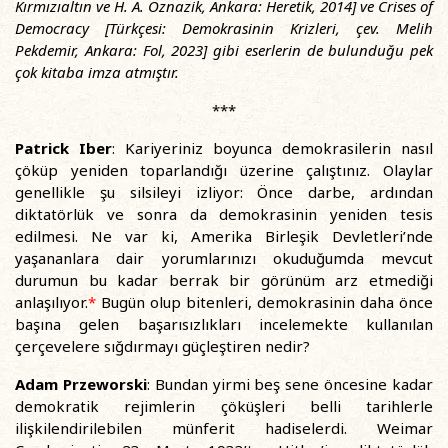
Kırmızıaltın ve H. A. Öznazik, Ankara: Heretik, 2014] ve Crises of
Democracy [Türkçesi: Demokrasinin Krizleri, çev. Melih
Pekdemir, Ankara: Fol, 2023] gibi eserlerin de bulunduğu pek
çok kitaba imza atmıştır.
***
Patrick Iber
: Kariyeriniz boyunca demokrasilerin nasıl
çöküp yeniden toparlandığı üzerine çalıştınız. Olaylar
genellikle şu silsileyi izliyor: Önce darbe, ardından
diktatörlük ve sonra da demokrasinin yeniden tesis
edilmesi. Ne var ki, Amerika Birleşik Devletleri’nde
yaşananlara dair yorumlarınızı okuduğumda mevcut
durumun bu kadar berrak bir görünüm arz etmediği
anlaşılıyor.
*
Bugün olup bitenleri, demokrasinin daha önce
başına gelen başarısızlıkları incelemekte kullanılan
çerçevelere sığdırmayı güçleştiren nedir?
Adam Przeworski
: Bundan yirmi beş sene öncesine kadar
demokratik rejimlerin çöküşleri belli tarihlerle
ilişkilendirilebilen münferit hadiselerdi. Weimar