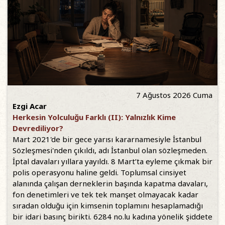
7 Ağustos 2026 Cuma
Ezgi Acar
Herkesin Yolculuğu Farklı (II): Yalnızlık Kime
Devrediliyor?
Mart 2021'de bir gece yarısı kararnamesiyle İstanbul
Sözleşmesi'nden çıkıldı, adı İstanbul olan sözleşmeden.
İptal davaları yıllara yayıldı. 8 Mart’ta eyleme çıkmak bir
polis operasyonu haline geldi. Toplumsal cinsiyet
alanında çalışan derneklerin başında kapatma davaları,
fon denetimleri ve tek tek manşet olmayacak kadar
sıradan olduğu için kimsenin toplamını hesaplamadığı
bir idari basınç birikti. 6284 no.lu kadına yönelik şiddete