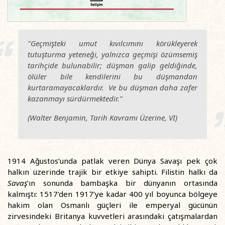
"Geçmişteki umut kıvılcımını körükleyerek
tutuşturma yeteneği, yalnızca geçmişi özümsemiş
tarihçide bulunabilir; düşman galip geldiğinde,
ölüler bile kendilerini bu düşmandan
kurtaramayacaklardır. Ve bu düşman daha zafer
kazanmayı sürdürmektedir."
(Walter Benjamin,
Tarih Kavramı Üzerine, VI
)
1914 Ağustos’unda patlak veren Dünya Savaşı pek çok
halkın üzerinde trajik bir etkiye sahipti. Filistin halkı da
Savaş
’ın sonunda bambaşka bir dünyanın ortasında
kalmıştı: 1517’den 1917’ye kadar 400 yıl boyunca bölgeye
hakim olan Osmanlı güçleri ile emperyal gücünün
zirvesindeki Britanya kuvvetleri arasındaki çatışmalardan