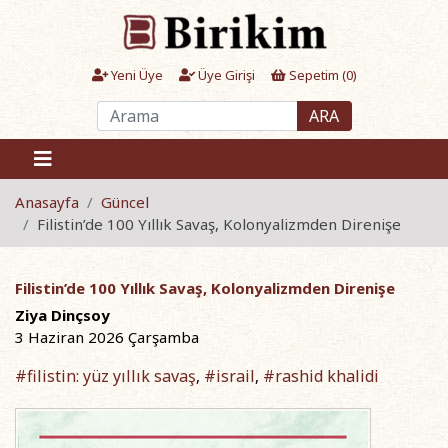
Yeni Üye
Üye Girişi
Sepetim (
0
)
ARA
Anasayfa
Güncel
Filistin’de 100 Yıllık Savaş, Kolonyalizmden Direnişe
Filistin’de 100 Yıllık Savaş, Kolonyalizmden Direnişe
Ziya Dinçsoy
3 Haziran 2026 Çarşamba
#filistin: yüz yıllık savaş
#israil
#rashid khalidi
,
,