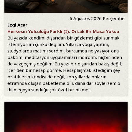
6 Ağustos 2026 Perşembe
Ezgi Acar
Herkesin Yolculuğu Farklı (I): Ortak Bir Masa Yoksa
Bu yazıda kendimi dışarıdan bir gözlemci gibi sunmak
istemiyorum çünkü değilim. Yıllarca yoga yaptım,
stüdyolarda matımı serdim, burcumda ne yazıyor ona
baktım, meditasyon uygulamaları indirdim, hiçbirinden
de vazgeçmiş değilim. Bu yazı bir dışarıdan bakış değil,
içeriden bir hesap görme. Hesaplaşmak istediğim şey
pratiklerin kendisi de değil, son yıllarda onların
etrafında oluşan paketleme dili, daha dar söylersem o
dilin egoya sunduğu çok özel bir hizmet.