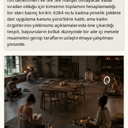
fon denetimleri ve tek tek manşet olmayacak kadar
sıradan olduğu için kimsenin toplamını hesaplamadığı
bir idari basınç birikti. 6284 no.lu kadına yönelik şiddete
dair uygulama kanunu yürürlükte kaldı, ama kadın
örgütlerinin yıldönümü açıklamalarında öne çıkardığı
tespit, başvuruların kolluk düzeyinde bir aile içi mesele
muamelesi görüp tarafların uzlaştırılmaya çalışılması
yönünde.