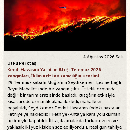
4 Ağustos 2026 Salı
Utku Perktaş
Kendi Havasını Yaratan Ateş: Temmuz 2026
Yangınları, İklim Krizi ve Yanıcılığın Üretimi
29 Temmuz sabahı Muğla’nın Seydikemer ilçesine bağlı
Bayır Mahallesi’nde bir yangın çıktı. Üstelik ormanda
değil, bir tarım arazisinde başladı. Rüzgârın etkisiyle
kısa sürede ormanlık alana ilerledi; mahalleler
boşaltıldı, Seydikemer Devlet Hastanesi’ndeki hastalar
Fethiye’ye nakledildi, Fethiye–Antalya kara yolu duman
nedeniyle kapatıldı. İlk açıklamalarda birkaç evden ve
yaklaşık iki yüz kişiden söz ediliyordu. Ertesi gün tahliye