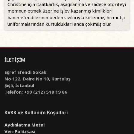
Christine için itaatkârlık, aşağılanma ve sadece otoriteyi
memnun etmek üzerine işlev kazanmış kimlikleri
hanımefendilerinin beden sıvılarıyla kirlenmiş hizmetçi
üniformalarından kurtuldukları anda çökmüş olur.
İLETİŞİM
Eşref Efendi Sokak
No 122, Daire No 10, Kurtuluş
Şişli, İstanbul
Telefon: +90 (212) 518 19 86
KVKK ve Kullanım Koşulları
Aydınlatma Metni
Veri Politikası