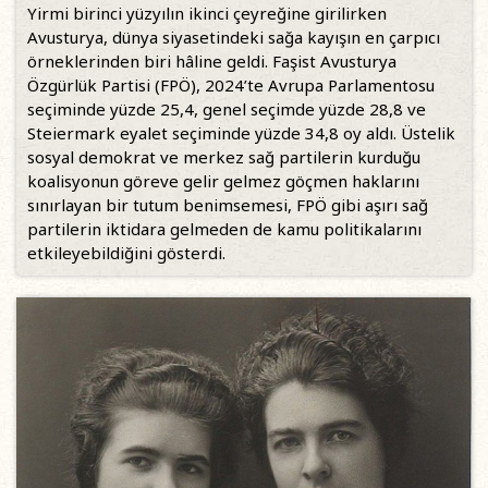
Yirmi birinci yüzyılın ikinci çeyreğine girilirken
Avusturya, dünya siyasetindeki sağa kayışın en çarpıcı
örneklerinden biri hâline geldi. Faşist Avusturya
Özgürlük Partisi (FPÖ), 2024’te Avrupa Parlamentosu
seçiminde yüzde 25,4, genel seçimde yüzde 28,8 ve
Steiermark eyalet seçiminde yüzde 34,8 oy aldı. Üstelik
sosyal demokrat ve merkez sağ partilerin kurduğu
koalisyonun göreve gelir gelmez göçmen haklarını
sınırlayan bir tutum benimsemesi, FPÖ gibi aşırı sağ
partilerin iktidara gelmeden de kamu politikalarını
etkileyebildiğini gösterdi.