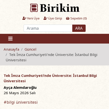
Yeni Üye
Üye Girişi
Sepetim (
0
)
ARA
Anasayfa
Güncel
Tek İmza Cumhuriyeti’nde Üniversite: İstanbul Bilgi
Üniversitesi
Tek İmza Cumhuriyeti’nde Üniversite: İstanbul Bilgi
Üniversitesi
Ayça Alemdaroğlu
26 Mayıs 2026 Salı
#bilgi üniversitesi