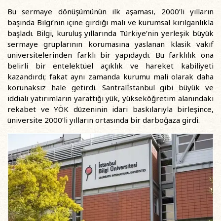
Bu sermaye dönüşümünün ilk aşaması, 2000’li yılların
başında Bilgi’nin içine girdiği mali ve kurumsal kırılganlıkla
başladı. Bilgi, kuruluş yıllarında Türkiye’nin yerleşik büyük
sermaye gruplarının korumasına yaslanan klasik vakıf
üniversitelerinden farklı bir yapıdaydı. Bu farklılık ona
belirli bir entelektüel açıklık ve hareket kabiliyeti
kazandırdı; fakat aynı zamanda kurumu mali olarak daha
korunaksız hale getirdi. Santralİstanbul gibi büyük ve
iddialı yatırımların yarattığı yük, yükseköğretim alanındaki
rekabet ve YÖK düzeninin idari baskılarıyla birleşince,
üniversite 2000’li yılların ortasında bir darboğaza girdi.