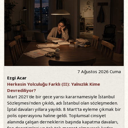
7 Ağustos 2026 Cuma
Ezgi Acar
Herkesin Yolculuğu Farklı (II): Yalnızlık Kime
Devrediliyor?
Mart 2021'de bir gece yarısı kararnamesiyle İstanbul
Sözleşmesi'nden çıkıldı, adı İstanbul olan sözleşmeden.
İptal davaları yıllara yayıldı. 8 Mart’ta eyleme çıkmak bir
polis operasyonu haline geldi. Toplumsal cinsiyet
alanında çalışan derneklerin başında kapatma davaları,