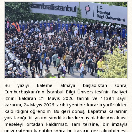
Bu yazıyı kaleme almaya başladıktan sonra,
Cumhurbaşkanı’nın İstanbul Bilgi Üniversitesi’nin faaliyet
iznini kaldıran 21 Mayıs 2026 tarihli ve 11384 sayılı
kararını, 24 Mayıs 2026 tarihli yeni bir kararla yürürlükten
kaldırdığını öğrendim. Bu geri dönüş, kapatma kararının
yaratacağı fiili yıkımı şimdilik durdurmuş olabilir. Ancak asıl
meseleyi ortadan kaldırmaz. Tam tersine, bir imzayla
üniversitenin kapatılıp sonra bu kararın geri alınabilmesi,