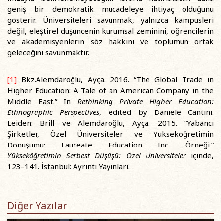
geniş bir demokratik mücadeleye ihtiyaç olduğunu
gösterir. Üniversiteleri savunmak, yalnızca kampüsleri
değil, eleştirel düşüncenin kurumsal zeminini, öğrencilerin
ve akademisyenlerin söz hakkını ve toplumun ortak
geleceğini savunmaktır.
[1]
Bkz.Alemdaroğlu, Ayça. 2016. “The Global Trade in
Higher Education: A Tale of an American Company in the
Middle East.” In
Rethinking Private Higher Education:
Ethnographic Perspectives
, edited by Daniele Cantini.
Leiden: Brill ve Alemdaroğlu, Ayça. 2015. “Yabancı
Şirketler, Özel Üniversiteler ve Yükseköğretimin
Dönüşümü: Laureate Education Inc. Örneği.”
Yükseköğretimin Serbest Düşüşü: Özel Üniversiteler
içinde,
123–141. İstanbul: Ayrıntı Yayınları.
Diğer Yazılar