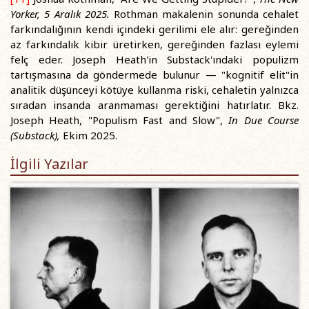
Yorker, 5 Aralık 2025.
Rothman makalenin sonunda cehalet
farkındalığının kendi içindeki gerilimi ele alır: gereğinden
az farkındalık kibir üretirken, gereğinden fazlası eylemi
felç eder. Joseph Heath'in Substack'ındaki populizm
tartışmasına da göndermede bulunur — "kognitif elit"in
analitik düşünceyi kötüye kullanma riski, cehaletin yalnızca
sıradan insanda aranmaması gerektiğini hatırlatır. Bkz.
Joseph Heath, "Populism Fast and Slow",
In Due Course
(Substack),
Ekim 2025.
İlgili Yazılar