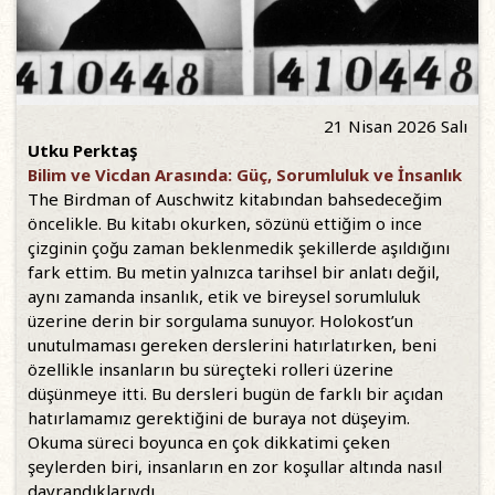
21 Nisan 2026 Salı
Utku Perktaş
Bilim ve Vicdan Arasında: Güç, Sorumluluk ve İnsanlık
The Birdman of Auschwitz kitabından bahsedeceğim
öncelikle. Bu kitabı okurken, sözünü ettiğim o ince
çizginin çoğu zaman beklenmedik şekillerde aşıldığını
fark ettim. Bu metin yalnızca tarihsel bir anlatı değil,
aynı zamanda insanlık, etik ve bireysel sorumluluk
üzerine derin bir sorgulama sunuyor. Holokost’un
unutulmaması gereken derslerini hatırlatırken, beni
özellikle insanların bu süreçteki rolleri üzerine
düşünmeye itti. Bu dersleri bugün de farklı bir açıdan
hatırlamamız gerektiğini de buraya not düşeyim.
Okuma süreci boyunca en çok dikkatimi çeken
şeylerden biri, insanların en zor koşullar altında nasıl
davrandıklarıydı.