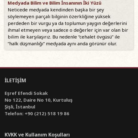
Medyada Bilim ve Bilim İnsanının İki Yüzü
Neticede medyada kendinden başka bir şey
söylemeyen parçalı bilginin özerkliğine yüksek
perdeden bir vurgu ya da toplumun yaygın değerlerini
ihmal etmeyen veya sadece o değerler için var olan bir
bilim ile karşılaşırız. Bu nedenle “cehalet övgüsü” ile
“halk düşmanlığı” medyada aynı anda görünür olur.
İLETİŞİM
Eşref Efendi Sokak
No 122, Daire No 10, Kurtuluş
Şişli, İstanbul
Telefon: +90 (212) 518 19 86
KVKK ve Kullanım Koşulları