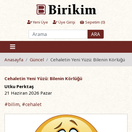
Yeni Üye
Üye Girişi
Sepetim (
0
)
ARA
Anasayfa
Güncel
Cehaletin Yeni Yüzü: Bilenin Körlüğü
Cehaletin Yeni Yüzü: Bilenin Körlüğü
Utku Perktaş
21 Haziran 2026 Pazar
#bilim
#cehalet
,