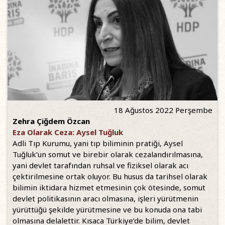
18 Ağustos 2022 Perşembe
Zehra Çiğdem Özcan
Eza Olarak Ceza: Aysel Tuğluk
Adli Tıp Kurumu, yani tıp biliminin pratiği, Aysel
Tuğluk’un somut ve birebir olarak cezalandırılmasına,
yani devlet tarafından ruhsal ve fiziksel olarak acı
çektirilmesine ortak oluyor. Bu husus da tarihsel olarak
bilimin iktidara hizmet etmesinin çok ötesinde, somut
devlet politikasının aracı olmasına, işleri yürütmenin
yürüttüğü şekilde yürütmesine ve bu konuda ona tabi
olmasına delalettir. Kısaca Türkiye’de bilim, devlet