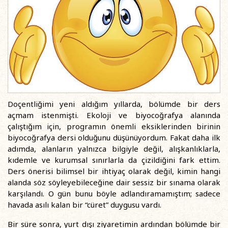
Doçentliğimi yeni aldığım yıllarda, bölümde bir ders
açmam istenmişti. Ekoloji ve biyocoğrafya alanında
çalıştığım için, programın önemli eksiklerinden birinin
biyocoğrafya dersi olduğunu düşünüyordum. Fakat daha ilk
adımda, alanların yalnızca bilgiyle değil, alışkanlıklarla,
kıdemle ve kurumsal sınırlarla da çizildiğini fark ettim.
Ders önerisi bilimsel bir ihtiyaç olarak değil, kimin hangi
alanda söz söyleyebileceğine dair sessiz bir sınama olarak
karşılandı. O gün bunu böyle adlandıramamıştım; sadece
havada asılı kalan bir “cüret” duygusu vardı.
Bir süre sonra, yurt dışı ziyaretimin ardından bölümde bir