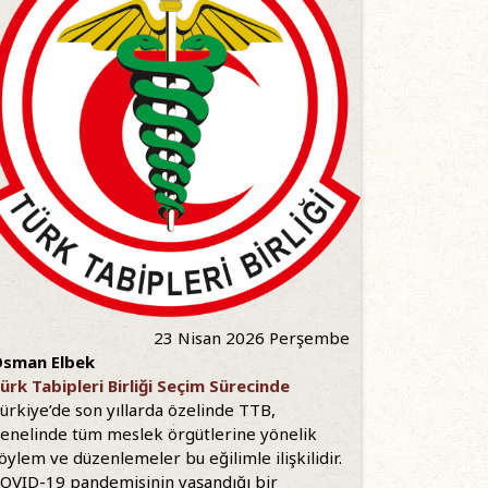
23 Nisan 2026 Perşembe
sman Elbek
ürk Tabipleri Birliği Seçim Sürecinde
ürkiye’de son yıllarda özelinde TTB,
enelinde tüm meslek örgütlerine yönelik
öylem ve düzenlemeler bu eğilimle ilişkilidir.
OVID-19 pandemisinin yaşandığı bir