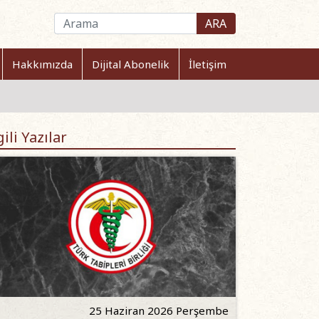
ARA
Hakkımızda
Dijital Abonelik
İletişim
gili Yazılar
25 Haziran 2026 Perşembe