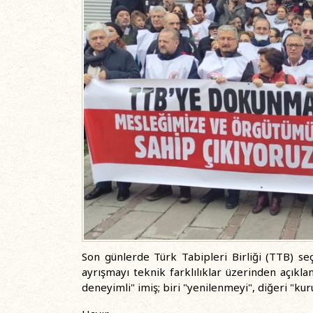
Son günlerde Türk Tabipleri Birliği (TTB) se
ayrışmayı teknik farklılıklar üzerinden açıklam
deneyimli" imiş; biri "yenilenmeyi", diğeri "kur