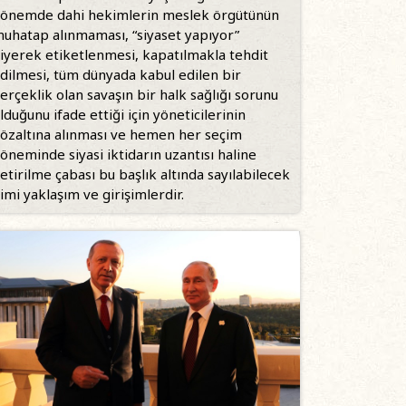
önemde dahi hekimlerin meslek örgütünün
uhatap alınmaması, “siyaset yapıyor”
iyerek etiketlenmesi, kapatılmakla tehdit
dilmesi, tüm dünyada kabul edilen bir
erçeklik olan savaşın bir halk sağlığı sorunu
lduğunu ifade ettiği için yöneticilerinin
özaltına alınması ve hemen her seçim
öneminde siyasi iktidarın uzantısı haline
etirilme çabası bu başlık altında sayılabilecek
imi yaklaşım ve girişimlerdir.