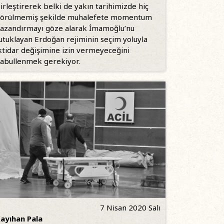
irleştirerek belki de yakın tarihimizde hiç
örülmemiş şekilde muhalefete momentum
azandırmayı göze alarak İmamoğlu’nu
utuklayan Erdoğan rejiminin seçim yoluyla
ktidar değişimine izin vermeyeceğini
abullenmek gerekiyor.
7 Nisan 2020 Salı
ayıhan Pala