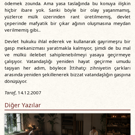
ödemek zounda. Ama yasa taslağında bu konuya ilişkin
hiçbir ibare yok. Sanki böyle bir olay yaşanmamış,
yüzlerce mülk üzerinden rant üretilmemiş, devlet
çeperinde mafyatik bir çıkar ağının oluşmasına meydan
verilmemiş gibi...
Devlet hukuku ihlal ederek ve kullanarak gayrimeşru bir
gasp mekanizması yaratmakla kalmıyor, şimdi de bu mal
ve mülkü ilelebet sahiplenebilmeyi yasaya geçirmeye
çalışıyor. Vatandaşlığı yeniden hayat geçirme umudu
taşıyan her adım, böylece İttihatçı zihniyetin çarkları
arasında yeniden şekillenerek bizzat vatandaşlığın gaspına
dönüşüyor.
Taraf
, 14.12.2007
Diğer Yazılar