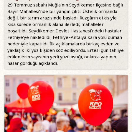
29 Temmuz sabahı Muğla’nın Seydikemer ilçesine bağlı
Bayır Mahallesi’nde bir yangın çıktı. Üstelik ormanda
değil, bir tarım arazisinde başladı. Rüzgârın etkisiyle
kısa sürede ormanlık alana ilerledi; mahalleler
boşaltıldı, Seydikemer Devlet Hastanesi’ndeki hastalar
Fethiye’ye nakledildi, Fethiye–Antalya kara yolu duman
nedeniyle kapatıldı. İlk açıklamalarda birkaç evden ve
yaklaşık iki yüz kişiden söz ediliyordu. Ertesi gün tahliye
edilenlerin sayısının yedi yüzü aştığı, onlarca yapının
hasar gördüğü açıklandı.