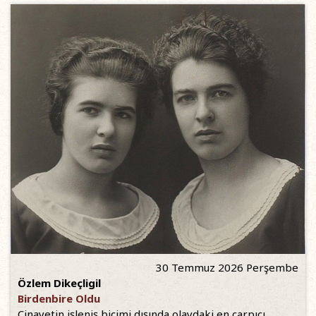
30 Temmuz 2026 Perşembe
Özlem Dikeçligil
Birdenbire Oldu
Cinayetin işleniş biçimi dışında olaydaki en çarpıcı