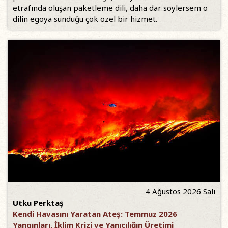
etrafında oluşan paketleme dili, daha dar söylersem o
dilin egoya sunduğu çok özel bir hizmet.
4 Ağustos 2026 Salı
Utku Perktaş
Kendi Havasını Yaratan Ateş: Temmuz 2026
Yangınları, İklim Krizi ve Yanıcılığın Üretimi