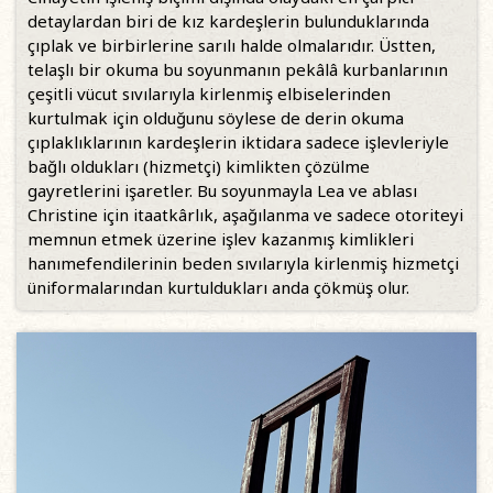
detaylardan biri de kız kardeşlerin bulunduklarında
çıplak ve birbirlerine sarılı halde olmalarıdır. Üstten,
telaşlı bir okuma bu soyunmanın pekâlâ kurbanlarının
çeşitli vücut sıvılarıyla kirlenmiş elbiselerinden
kurtulmak için olduğunu söylese de derin okuma
çıplaklıklarının kardeşlerin iktidara sadece işlevleriyle
bağlı oldukları (hizmetçi) kimlikten çözülme
gayretlerini işaretler. Bu soyunmayla Lea ve ablası
Christine için itaatkârlık, aşağılanma ve sadece otoriteyi
memnun etmek üzerine işlev kazanmış kimlikleri
hanımefendilerinin beden sıvılarıyla kirlenmiş hizmetçi
üniformalarından kurtuldukları anda çökmüş olur.