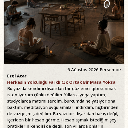
6 Ağustos 2026 Perşembe
Ezgi Acar
Herkesin Yolculuğu Farklı (I): Ortak Bir Masa Yoksa
Bu yazıda kendimi dışarıdan bir gözlemci gibi sunmak
istemiyorum çünkü değilim. Yıllarca yoga yaptım,
stüdyolarda matımı serdim, burcumda ne yazıyor ona
baktım, meditasyon uygulamaları indirdim, hiçbirinden
de vazgeçmiş değilim. Bu yazı bir dışarıdan bakış değil,
içeriden bir hesap görme. Hesaplaşmak istediğim şey
pratiklerin kendisi de değil, son yıllarda onların