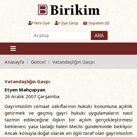
Yeni Üye
Üye Girişi
Sepetim (
0
)
ARA
Anasayfa
Güncel
Vatandaşlığın Gaspı
Vatandaşlığın Gaspı
Etyen Mahçupyan
26 Aralık 2007 Çarşamba
Gayrimüslim cemaat vakıflarının hukuki konumuna açıklık
getirmek ve geçmiş gayri hukuki uygulamaların nasıl
tazmin edileceğine ilişkin bir açılım gerçekleştirmesi
beklenen, yasa taslağı halen Meclis gündeminde bekliyor.
Ancak konuyla doğal olarak en ilgili taraf olan gayrimüslim