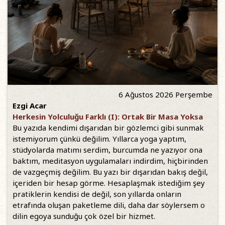
6 Ağustos 2026 Perşembe
Ezgi Acar
Herkesin Yolculuğu Farklı (I): Ortak Bir Masa Yoksa
Bu yazıda kendimi dışarıdan bir gözlemci gibi sunmak
istemiyorum çünkü değilim. Yıllarca yoga yaptım,
stüdyolarda matımı serdim, burcumda ne yazıyor ona
baktım, meditasyon uygulamaları indirdim, hiçbirinden
de vazgeçmiş değilim. Bu yazı bir dışarıdan bakış değil,
içeriden bir hesap görme. Hesaplaşmak istediğim şey
pratiklerin kendisi de değil, son yıllarda onların
etrafında oluşan paketleme dili, daha dar söylersem o
dilin egoya sunduğu çok özel bir hizmet.