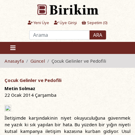
Yeni Üye
Üye Girişi
Sepetim (
0
)
ARA
Anasayfa
Güncel
Çocuk Gelinler ve Pedofili
Çocuk Gelinler ve Pedofili
Metin Solmaz
22 Ocak 2014 Çarşamba
İletişimde karşındakinin niyet okuyuculuğuna güvenmek
ne yazık ki sık yapılan bir hata. Bu yüzden bir yığın niyeti
kutsal kampanya iletişim kazasına kurban gidiyor. Usul