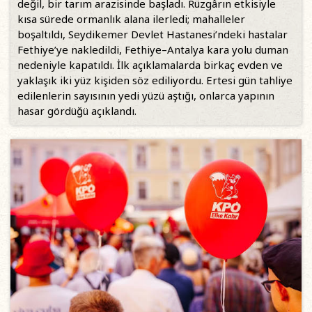
değil, bir tarım arazisinde başladı. Rüzgârın etkisiyle
kısa sürede ormanlık alana ilerledi; mahalleler
boşaltıldı, Seydikemer Devlet Hastanesi’ndeki hastalar
Fethiye’ye nakledildi, Fethiye–Antalya kara yolu duman
nedeniyle kapatıldı. İlk açıklamalarda birkaç evden ve
yaklaşık iki yüz kişiden söz ediliyordu. Ertesi gün tahliye
edilenlerin sayısının yedi yüzü aştığı, onlarca yapının
hasar gördüğü açıklandı.