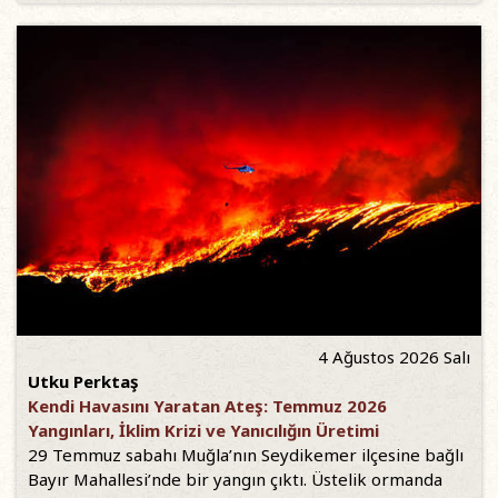
4 Ağustos 2026 Salı
Utku Perktaş
Kendi Havasını Yaratan Ateş: Temmuz 2026
Yangınları, İklim Krizi ve Yanıcılığın Üretimi
29 Temmuz sabahı Muğla’nın Seydikemer ilçesine bağlı
Bayır Mahallesi’nde bir yangın çıktı. Üstelik ormanda