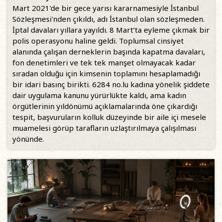
Mart 2021'de bir gece yarısı kararnamesiyle İstanbul
Sözleşmesi'nden çıkıldı, adı İstanbul olan sözleşmeden.
İptal davaları yıllara yayıldı. 8 Mart’ta eyleme çıkmak bir
polis operasyonu haline geldi. Toplumsal cinsiyet
alanında çalışan derneklerin başında kapatma davaları,
fon denetimleri ve tek tek manşet olmayacak kadar
sıradan olduğu için kimsenin toplamını hesaplamadığı
bir idari basınç birikti. 6284 no.lu kadına yönelik şiddete
dair uygulama kanunu yürürlükte kaldı, ama kadın
örgütlerinin yıldönümü açıklamalarında öne çıkardığı
tespit, başvuruların kolluk düzeyinde bir aile içi mesele
muamelesi görüp tarafların uzlaştırılmaya çalışılması
yönünde.