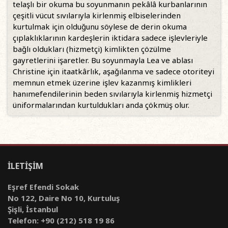
telaşlı bir okuma bu soyunmanın pekâlâ kurbanlarının
çeşitli vücut sıvılarıyla kirlenmiş elbiselerinden
kurtulmak için olduğunu söylese de derin okuma
çıplaklıklarının kardeşlerin iktidara sadece işlevleriyle
bağlı oldukları (hizmetçi) kimlikten çözülme
gayretlerini işaretler. Bu soyunmayla Lea ve ablası
Christine için itaatkârlık, aşağılanma ve sadece otoriteyi
memnun etmek üzerine işlev kazanmış kimlikleri
hanımefendilerinin beden sıvılarıyla kirlenmiş hizmetçi
üniformalarından kurtuldukları anda çökmüş olur.
İLETİŞİM
Eşref Efendi Sokak
No 122, Daire No 10, Kurtuluş
Şişli, İstanbul
Telefon: +90 (212) 518 19 86