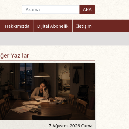
ARA
Hakkımızda
Dijital Abonelik
İletişim
ğer Yazılar
7 Ağustos 2026 Cuma