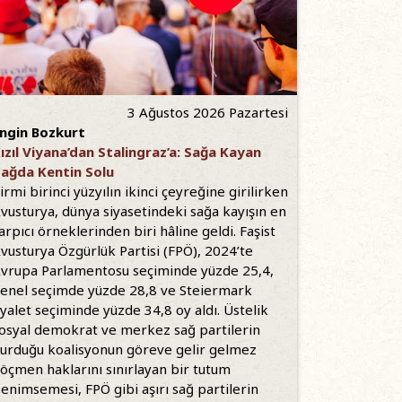
3 Ağustos 2026 Pazartesi
ngin Bozkurt
ızıl Viyana’dan Stalingraz’a: Sağa Kayan
ağda Kentin Solu
irmi birinci yüzyılın ikinci çeyreğine girilirken
vusturya, dünya siyasetindeki sağa kayışın en
arpıcı örneklerinden biri hâline geldi. Faşist
vusturya Özgürlük Partisi (FPÖ), 2024’te
vrupa Parlamentosu seçiminde yüzde 25,4,
enel seçimde yüzde 28,8 ve Steiermark
yalet seçiminde yüzde 34,8 oy aldı. Üstelik
osyal demokrat ve merkez sağ partilerin
urduğu koalisyonun göreve gelir gelmez
öçmen haklarını sınırlayan bir tutum
enimsemesi, FPÖ gibi aşırı sağ partilerin