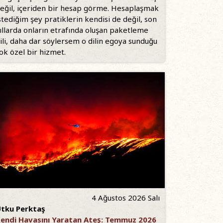
eğil, içeriden bir hesap görme. Hesaplaşmak
stediğim şey pratiklerin kendisi de değil, son
ıllarda onların etrafında oluşan paketleme
ili, daha dar söylersem o dilin egoya sunduğu
ok özel bir hizmet.
4 Ağustos 2026 Salı
tku Perktaş
endi Havasını Yaratan Ateş: Temmuz 2026