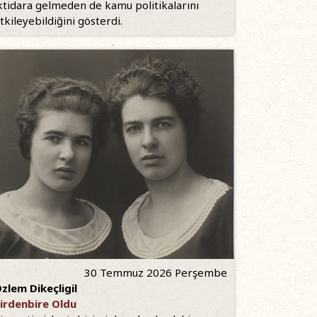
ktidara gelmeden de kamu politikalarını
tkileyebildiğini gösterdi.
30 Temmuz 2026 Perşembe
zlem Dikeçligil
irdenbire Oldu