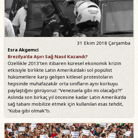
31 Ekim 2018 Çarşamba
Esra Akgemci
Brezilya’da Aşırı Sağ Nasıl Kazandı?
Özellikle 2013’ten itibaren küresel ekonomik krizin
etkisiyle birlikte Latin Amerika’daki sol popülist
hükümetlere karşı gelişen kitlesel protestoların
hepsinde muhafazakâr orta sınıfların aynı korkuyu
paylaştığını görüyoruz: “Venezuela gibi mi olacağız?!”
Aslında son birkaç yıl öncesine kadar Latin Amerika’da
sağ tabanı mobilize etmek için kullanılan esas tehdit,
“Küba gibi olmak”tı.