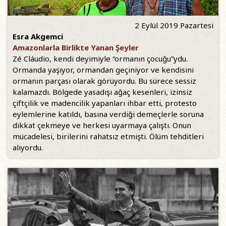
2 Eylül 2019 Pazartesi
Esra Akgemci
Amazonlarla Birlikte Yanan Şeyler
Zé Cláudio, kendi deyimiyle “ormanın çocuğu”ydu.
Ormanda yaşıyor, ormandan geçiniyor ve kendisini
ormanın parçası olarak görüyordu. Bu sürece sessiz
kalamazdı. Bölgede yasadışı ağaç kesenleri, izinsiz
çiftçilik ve madencilik yapanları ihbar etti, protesto
eylemlerine katıldı, basına verdiği demeçlerle soruna
dikkat çekmeye ve herkesi uyarmaya çalıştı. Onun
mücadelesi, birilerini rahatsız etmişti. Ölüm tehditleri
alıyordu.