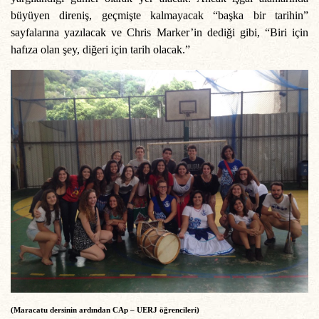
büyüyen direniş, geçmişte kalmayacak “başka bir tarihin”
sayfalarına yazılacak ve Chris Marker’in dediği gibi, “Biri için
hafıza olan şey, diğeri için tarih olacak.”
(Maracatu dersinin ardından CAp – UERJ öğrencileri)