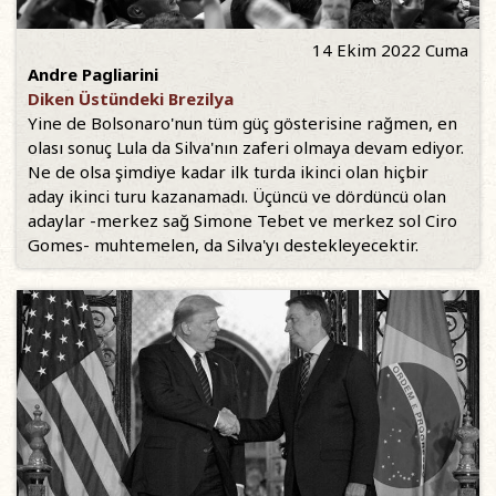
14 Ekim 2022 Cuma
Andre Pagliarini
Diken Üstündeki Brezilya
Yine de Bolsonaro'nun tüm güç gösterisine rağmen, en
olası sonuç Lula da Silva'nın zaferi olmaya devam ediyor.
Ne de olsa şimdiye kadar ilk turda ikinci olan hiçbir
aday ikinci turu kazanamadı. Üçüncü ve dördüncü olan
adaylar -merkez sağ Simone Tebet ve merkez sol Ciro
Gomes- muhtemelen, da Silva'yı destekleyecektir.