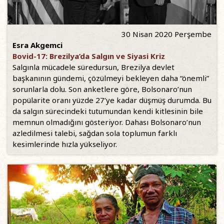
30 Nisan 2020 Perşembe
Esra Akgemci
Bovid-17: Brezilya’da Salgın ve Siyasi Kriz
Salgınla mücadele süredursun, Brezilya devlet
başkanının gündemi, çözülmeyi bekleyen daha “önemli”
sorunlarla dolu. Son anketlere göre, Bolsonaro’nun
popülarite oranı yüzde 27’ye kadar düşmüş durumda. Bu
da salgın sürecindeki tutumundan kendi kitlesinin bile
memnun olmadığını gösteriyor. Dahası Bolsonaro’nun
azledilmesi talebi, sağdan sola toplumun farklı
kesimlerinde hızla yükseliyor.