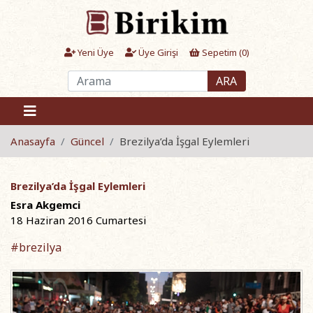
Yeni Üye
Üye Girişi
Sepetim (
0
)
ARA
Anasayfa
Güncel
Brezilya’da İşgal Eylemleri
Brezilya’da İşgal Eylemleri
Esra Akgemci
18 Haziran 2016 Cumartesi
#brezilya