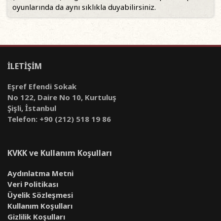
oyunlarında da aynı sıklıkla duyabilirsiniz.
İLETİŞİM
Eşref Efendi Sokak
No 122, Daire No 10, Kurtuluş
Şişli, İstanbul
Telefon: +90 (212) 518 19 86
KVKK ve Kullanım Koşulları
Aydınlatma Metni
Veri Politikası
Üyelik Sözleşmesi
Kullanım Koşulları
Gizlilik Koşulları