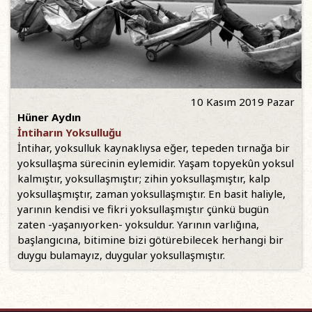
10 Kasım 2019 Pazar
Hüner Aydın
İntiharın Yoksulluğu
İntihar, yoksulluk kaynaklıysa eğer, tepeden tırnağa bir
yoksullaşma sürecinin eylemidir. Yaşam topyekûn yoksul
kalmıştır, yoksullaşmıştır; zihin yoksullaşmıştır, kalp
yoksullaşmıştır, zaman yoksullaşmıştır. En basit haliyle,
yarının kendisi ve fikri yoksullaşmıştır çünkü bugün
zaten -yaşanıyorken- yoksuldur. Yarının varlığına,
başlangıcına, bitimine bizi götürebilecek herhangi bir
duygu bulamayız, duygular yoksullaşmıştır.