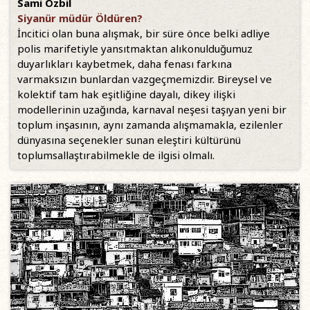
Sami Özbil
Siyanür müdür Öldüren?
İncitici olan buna alışmak, bir süre önce belki adliye
polis marifetiyle yansıtmaktan alıkonulduğumuz
duyarlıkları kaybetmek, daha fenası farkına
varmaksızın bunlardan vazgeçmemizdir. Bireysel ve
kolektif tam hak eşitliğine dayalı, dikey ilişki
modellerinin uzağında, karnaval neşesi taşıyan yeni bir
toplum inşasının, aynı zamanda alışmamakla, ezilenler
dünyasına seçenekler sunan eleştiri kültürünü
toplumsallaştırabilmekle de ilgisi olmalı.