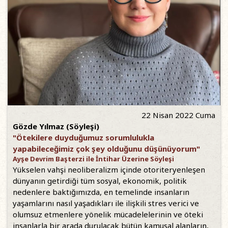
22 Nisan 2022 Cuma
Gözde Yılmaz (Söyleşi)
"Ötekilere duyduğumuz sorumlulukla
yapabileceğimiz çok şey olduğunu düşünüyorum"
Ayşe Devrim Başterzi ile İntihar Üzerine Söyleşi
Yükselen vahşi neoliberalizm içinde otoriteryenleşen
dünyanın getirdiği tüm sosyal, ekonomik, politik
nedenlere baktığımızda, en temelinde insanların
yaşamlarını nasıl yaşadıkları ile ilişkili stres verici ve
olumsuz etmenlere yönelik mücadelelerinin ve öteki
insanlarla bir arada durulacak bütün kamusal alanların,