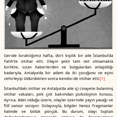
Geride bıraktığımız hafta, dört kişilik bir aile İstanbul'da
Fatih'te intihar etti. Olayın şekli tam net olmamakla
birlikte, sızan haberlerden ve bulgulardan anlaşıldığı
kadarıyla, Antalya'da bir adam da iki çocuğunu ve eşini
zehirleyip öldürdükten sonra kendisi de intihar etti.
[1]
İstanbul'daki intihar ve Antalya'da aile içi cinayete bulanmış
intihar vakaları, pek çok bakımdan psikolojinin konusu.
Ayrıca, âdet olduğu üzere, olaylar üzerinde yayın yasağı ve
fiilî sansür sürüyor. Dolayısıyla, bilgiler henüz fragmanlar
halinde ve bölük pörçük. Bu durum, olayı toptan