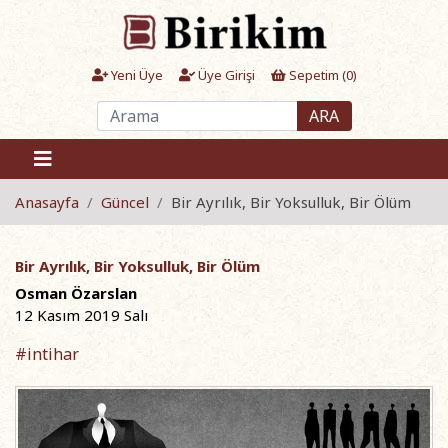
Yeni Üye
Üye Girişi
Sepetim (
0
)
ARA
Anasayfa
Güncel
Bir Ayrılık, Bir Yoksulluk, Bir Ölüm
Bir Ayrılık, Bir Yoksulluk, Bir Ölüm
Osman Özarslan
12 Kasım 2019 Salı
#intihar