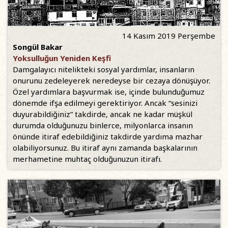
14 Kasım 2019 Perşembe
Songül Bakar
Yoksulluğun Yeniden Keşfi
Damgalayıcı nitelikteki sosyal yardımlar, insanların
onurunu zedeleyerek neredeyse bir cezaya dönüşüyor.
Özel yardımlara başvurmak ise, içinde bulunduğumuz
dönemde ifşa edilmeyi gerektiriyor. Ancak “sesinizi
duyurabildiğiniz” takdirde, ancak ne kadar müşkül
durumda olduğunuzu binlerce, milyonlarca insanın
önünde itiraf edebildiğiniz takdirde yardıma mazhar
olabiliyorsunuz. Bu itiraf aynı zamanda başkalarının
merhametine muhtaç olduğunuzun itirafı.