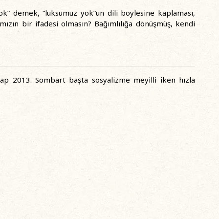
yok” demek, “lüksümüz yok”un dili böylesine kaplaması,
rımızın bir ifadesi olmasın? Bağımlılığa dönüşmüş, kendi
ap 2013. Sombart başta sosyalizme meyilli iken hızla