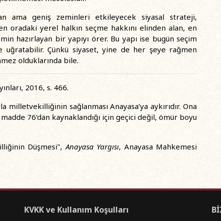
 ama geniş zeminleri etkileyecek siyasal strateji,
n oradaki yerel halkın seçme hakkını elinden alan, en
emin hazırlayan bir yapıyı örer. Bu yapı ise bugün seçim
 uğratabilir. Çünkü siyaset, yine de her şeye rağmen
ünmez olduklarında bile.
yınları, 2016, s. 466.
 milletvekilliğinin sağlanması Anayasa’ya aykırıdır. Ona
madde 76’dan kaynaklandığı için geçici değil, ömür boyu
lliğinin Düşmesi",
Anayasa Yargısı
, Anayasa Mahkemesi
KVKK ve Kullanım Koşulları
Bİ