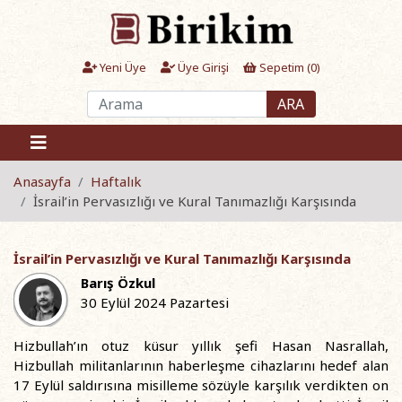
Yeni Üye
Üye Girişi
Sepetim (
0
)
ARA
Anasayfa
Haftalık
İsrail’in Pervasızlığı ve Kural Tanımazlığı Karşısında
İsrail’in Pervasızlığı ve Kural Tanımazlığı Karşısında
Barış Özkul
30 Eylül 2024 Pazartesi
Hizbullah’ın otuz küsur yıllık şefi Hasan Nasrallah,
Hizbullah militanlarının haberleşme cihazlarını hedef alan
17 Eylül saldırısına misilleme sözüyle karşılık verdikten on