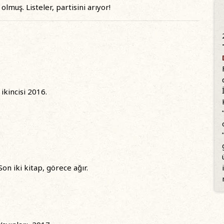
lmuş. Listeler, partisini arıyor!
 ikincisi 2016.
.
on iki kitap, görece ağır.