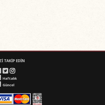
Zİ TAKİP EDİN
Haftalık
Güncel