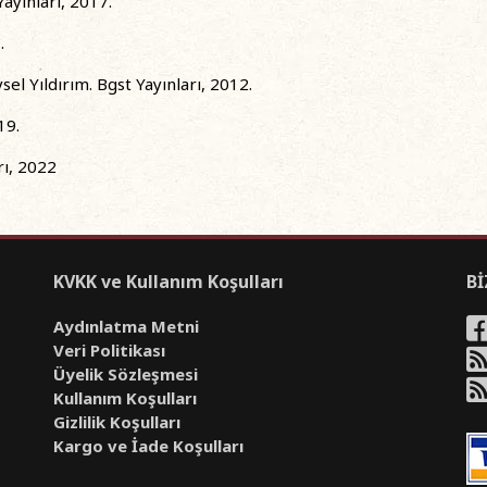
ayınları, 2017.
.
el Yıldırım. Bgst Yayınları, 2012.
19.
rı, 2022
KVKK ve Kullanım Koşulları
Bİ
Aydınlatma Metni
Veri Politikası
Üyelik Sözleşmesi
Kullanım Koşulları
Gizlilik Koşulları
Kargo ve İade Koşulları