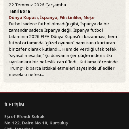
22 Temmuz 2026 Çarşamba
Tanıl Bora
Dünya Kupası, İspanya, Filistinliler, Neşe
Futbol sadece futbol olmadığı gibi, İspanya da bir
zamandır sadece İspanya değil. İspanya futbol
takımının 2026 FIFA Dünya Kupası'nı kazanması, hem
futbol ortamında “güzel oyunun” namusunu kurtaran
bir zafer olarak kutlandı... Hem de verdiği ufak tefek
“siyasal mesajlar,” şu dünyanın şer güçlerinden sıtkı
sıyrılanlara bir nefeslik can üfledi. Kutlama töreninde
Trump’ı kibarca istiskal etmeleri sayesinde üflediler
mesela o nefesi…
İLETİŞİM
Eşref Efendi Sokak
No 122, Daire No 10, Kurtuluş