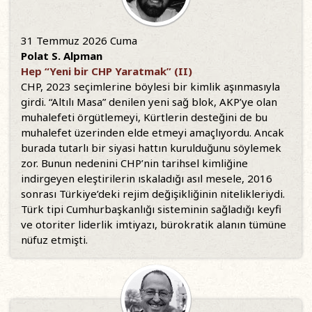
31 Temmuz 2026 Cuma
Polat S. Alpman
Hep “Yeni bir CHP Yaratmak” (II)
CHP, 2023 seçimlerine böylesi bir kimlik aşınmasıyla
girdi. “Altılı Masa” denilen yeni sağ blok, AKP’ye olan
muhalefeti örgütlemeyi, Kürtlerin desteğini de bu
muhalefet üzerinden elde etmeyi amaçlıyordu. Ancak
burada tutarlı bir siyasi hattın kurulduğunu söylemek
zor. Bunun nedenini CHP’nin tarihsel kimliğine
indirgeyen eleştirilerin ıskaladığı asıl mesele, 2016
sonrası Türkiye’deki rejim değişikliğinin nitelikleriydi.
Türk tipi Cumhurbaşkanlığı sisteminin sağladığı keyfi
ve otoriter liderlik imtiyazı, bürokratik alanın tümüne
nüfuz etmişti.