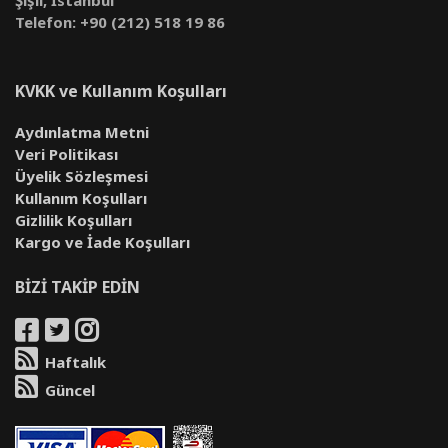
Şişli, İstanbul
Telefon: +90 (212) 518 19 86
KVKK ve Kullanım Koşulları
Aydınlatma Metni
Veri Politikası
Üyelik Sözleşmesi
Kullanım Koşulları
Gizlilik Koşulları
Kargo ve İade Koşulları
BİZİ TAKİP EDİN
Haftalık
Güncel