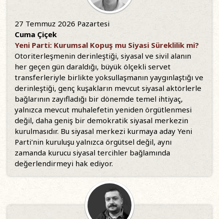
27 Temmuz 2026 Pazartesi
Cuma Çiçek
Yeni Parti: Kurumsal Kopuş mu Siyasi Süreklilik mi?
Otoriterleşmenin derinleştiği, siyasal ve sivil alanın
her geçen gün daraldığı, büyük ölçekli servet
transferleriyle birlikte yoksullaşmanın yaygınlaştığı ve
derinleştiği, genç kuşakların mevcut siyasal aktörlerle
bağlarının zayıfladığı bir dönemde temel ihtiyaç,
yalnızca mevcut muhalefetin yeniden örgütlenmesi
değil, daha geniş bir demokratik siyasal merkezin
kurulmasıdır. Bu siyasal merkezi kurmaya aday Yeni
Parti'nin kuruluşu yalnızca örgütsel değil, aynı
zamanda kurucu siyasal tercihler bağlamında
değerlendirmeyi hak ediyor.