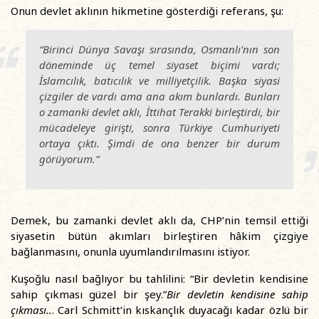
Onun devlet aklının hikmetine gösterdiği referans, şu:
“Birinci Dünya Savaşı sırasında, Osmanlı'nın son
döneminde üç temel siyaset biçimi vardı;
İslamcılık, batıcılık ve milliyetçilik. Başka siyasi
çizgiler de vardı ama ana akım bunlardı. Bunları
o zamanki devlet aklı, İttihat Terakki birleştirdi, bir
mücadeleye girişti, sonra Türkiye Cumhuriyeti
ortaya çıktı. Şimdi de ona benzer bir durum
görüyorum.”
Demek, bu zamanki devlet aklı da, CHP’nin temsil ettiği
siyasetin bütün akımları birleştiren hâkim çizgiye
bağlanmasını, onunla uyumlandırılmasını istiyor.
Kuşoğlu nasıl bağlıyor bu tahlilini: “Bir devletin kendisine
sahip çıkması güzel bir şey.”
Bir devletin kendisine sahip
çıkması..
. Carl Schmitt’in kıskançlık duyacağı kadar özlü bir