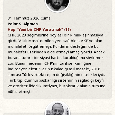
31 Temmuz 2026 Cuma
Polat S. Alpman
Hep “Yeni bir CHP Yaratmak” (II)
CHP, 2023 seçimlerine böylesi bir kimlik aşınmasıyla
girdi. “Altılı Masa” denilen yeni sağ blok, AKP’ye olan
muhalefeti örgütlemeyi, Kürtlerin desteğini de bu
muhalefet üzerinden elde etmeyi amaçlıyordu. Ancak
burada tutarlı bir siyasi hattın kurulduğunu söylemek
zor. Bunun nedenini CHP’nin tarihsel kimliğine
indirgeyen eleştirilerin ıskaladığı asıl mesele, 2016
sonrası Türkiye’deki rejim değişikliğinin nitelikleriydi.
Türk tipi Cumhurbaşkanlığı sisteminin sağladığı keyfi
ve otoriter liderlik imtiyazı, bürokratik alanın tümüne
nüfuz etmişti.