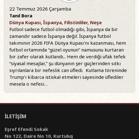
22 Temmuz 2026 Çarşamba
Tanıl Bora
Dünya Kupası, İspanya, Filistinliler, Neşe
Futbol sadece futbol olmadığı gibi, İspanya da bir
zamandır sadece İspanya değil. İspanya futbol
takımının 2026 FIFA Dünya Kupası'nı kazanması, hem
futbol ortamında “güzel oyunun” namusunu kurtaran
bir zafer olarak kutlandı... Hem de verdiği ufak tefek
“siyasal mesajlar,” şu dünyanın şer güçlerinden sıtkı
sıyrılanlara bir nefeslik can üfledi. Kutlama töreninde
Trump’ı kibarca istiskal etmeleri sayesinde üflediler
mesela o nefesi…
İLETİŞİM
Eşref Efendi Sokak
No 122, Daire No 10, Kurtuluş