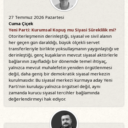
27 Temmuz 2026 Pazartesi
Cuma Çiçek
Yeni Parti: Kurumsal Kopuş mu Siyasi Süreklilik mi?
Otoriterleşmenin derinleştiği, siyasal ve sivil alanın
her geçen gün daraldığı, büyük ölçekli servet
transferleriyle birlikte yoksullaşmanın yaygınlaştığı ve
derinleştiği, genç kuşakların mevcut siyasal aktörlerle
bağlarının zayıfladığı bir dönemde temel ihtiyaç,
yalnızca mevcut muhalefetin yeniden örgütlenmesi
değil, daha geniş bir demokratik siyasal merkezin
kurulmasıdır. Bu siyasal merkezi kurmaya aday Yeni
Parti'nin kuruluşu yalnızca örgütsel değil, aynı
zamanda kurucu siyasal tercihler bağlamında
değerlendirmeyi hak ediyor.