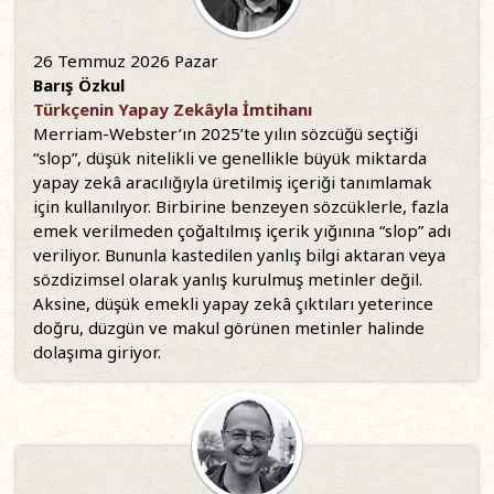
26 Temmuz 2026 Pazar
Barış Özkul
Türkçenin Yapay Zekâyla İmtihanı
Merriam-Webster’ın 2025’te yılın sözcüğü seçtiği
“slop”, düşük nitelikli ve genellikle büyük miktarda
yapay zekâ aracılığıyla üretilmiş içeriği tanımlamak
için kullanılıyor. Birbirine benzeyen sözcüklerle, fazla
emek verilmeden çoğaltılmış içerik yığınına “slop” adı
veriliyor. Bununla kastedilen yanlış bilgi aktaran veya
sözdizimsel olarak yanlış kurulmuş metinler değil.
Aksine, düşük emekli yapay zekâ çıktıları yeterince
doğru, düzgün ve makul görünen metinler halinde
dolaşıma giriyor.