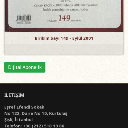
Birikim Sayı 149 - Eylül 2001
Dijital Abonelik
İLETİŞİM
Eşref Efendi Sokak
No 122, Daire No 10, Kurtuluş
Şişli, İstanbul
Telefon: +90 (212) 518 19 86