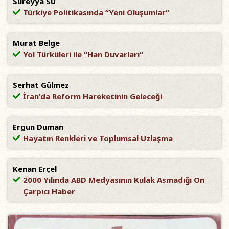
Süreyya Su
Türkiye Politikasında “Yeni Oluşumlar“
Murat Belge
Yol Türküleri ile “Han Duvarları“
Serhat Gülmez
İran'da Reform Hareketinin Geleceği
Ergun Duman
Hayatın Renkleri ve Toplumsal Uzlaşma
Kenan Erçel
2000 Yılında ABD Medyasının Kulak Asmadığı On
Çarpıcı Haber