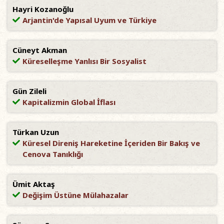
Hayri Kozanoğlu
Arjantin'de Yapısal Uyum ve Türkiye
Cüneyt Akman
Küreselleşme Yanlısı Bir Sosyalist
Gün Zileli
Kapitalizmin Global İflası
Türkan Uzun
Küresel Direniş Hareketine İçeriden Bir Bakış ve
Cenova Tanıklığı
Ümit Aktaş
Değişim Üstüne Mülahazalar