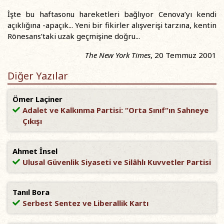
İşte bu haftasonu hareketleri bağlıyor Cenova’yı kendi
açıklığına -apaçık... Yeni bir fikirler alışverişi tarzına, kentin
Rönesans’taki uzak geçmişine doğru...
The New York Times
, 20 Temmuz 2001
Diğer Yazılar
Ömer Laçiner
Adalet ve Kalkınma Partisi: “Orta Sınıf“ın Sahneye
Çıkışı
Ahmet İnsel
Ulusal Güvenlik Siyaseti ve Silâhlı Kuvvetler Partisi
Tanıl Bora
Serbest Sentez ve Liberallik Kartı