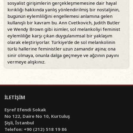
sosyalist girişimlerin gerçekleşmemesine dair hayal
kırıklığı hakkında yanlış yönlendirilmiş bir nostaljinin,
bugünün eylemliliğini engellemesi anlamına gelen
kullanışlı bir kavram bu. Ann Cvetkovich, Judith Butler
ve Wendy Brown gibi isimler, sol melankoliyi feminist
eylemliliğe karşı çıkan duygulanımsal bir yaklaşım
olarak eleştiriyorlar. Türkiye’de de sol melankolinin
türlü hallerine feministler uzun zamandır aşina; ona
sinir olmaya, onunla dalga geçmeye ve ağzının payını
vermeye alışkınız.
İLETİŞİM
Eşref Efendi Sokak
No 122, Daire No 10, Kurtuluş
Şişli, İstanbul
Telefon: +90 (212) 518 19 86