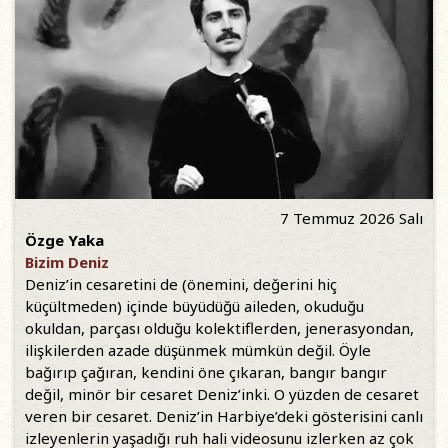
7 Temmuz 2026 Salı
Özge Yaka
Bizim Deniz
Deniz’in cesaretini de (önemini, değerini hiç
küçültmeden) içinde büyüdüğü aileden, okuduğu
okuldan, parçası olduğu kolektiflerden, jenerasyondan,
ilişkilerden azade düşünmek mümkün değil. Öyle
bağırıp çağıran, kendini öne çıkaran, bangır bangır
değil, minör bir cesaret Deniz’inki. O yüzden de cesaret
veren bir cesaret. Deniz’in Harbiye’deki gösterisini canlı
izleyenlerin yaşadığı ruh hali videosunu izlerken az çok