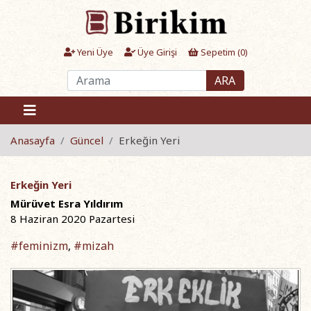
Yeni Üye
Üye Girişi
Sepetim (
0
)
ARA
Anasayfa
Güncel
Erkeğin Yeri
Erkeğin Yeri
Mürüvet Esra Yıldırım
8 Haziran 2020 Pazartesi
#feminizm
#mizah
,