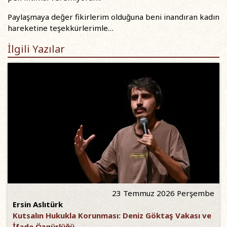
Paylaşmaya değer fikirlerim olduğuna beni inandıran kadın
hareketine teşekkürlerimle…
İlgili Yazılar
23 Temmuz 2026 Perşembe
Ersin Aslıtürk
Kutsalın Hukukla Korunması: Deniz Göktaş Vakası ve
İfade Özgürlüğü