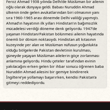
Feroz Ahmad 1938 yılında Delhi’de Müslüman bir ailenin
oğlu olarak dünyaya geldi. Babası Nuruddin Ahmad
ülkenin önde gelen avukatlarından biri olmasının yanı
sıra 1960-1965 arası dönemde Delhi valiliği yapmıştı.
Ahmad’ın hayatının ilk yılları Hindistan’ın bağımsızlık
mücadelesi verdiği döneme denk geliyordu. 1947’de
yaşanan Hindistan/Pakistan bölünmesi ailenin hayatında
önemli bir dönüm noktasıydı. Hindistan alt kıtasının
kuzeyinde yer alan ve Müslüman nüfusun yoğunlukta
olduğu bölgelerde Pakistan devletinin kurulması,
güneyde yaşayan Müslüman ailelerin göçe zorlanması
anlamına geliyordu. Hindu çeteler tarafından evinin
yakılacağını erken gelen bir ihbar sonucu öğrenen baba
Nuruddin Ahmad ailesini bir gemiye bindirerek
İngiltere’ye yollamayı başarırken, kendisi Pakistan’a
gitmeyi reddediyordu.