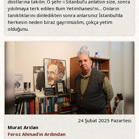
dostlarına takılın. O şehr-i Sitanbul’u anlatsın size, sonra
yıkılmaya terk edilen Rum Yetimhanesi’ni… Onların
tanıklıklarını dinledikten sonra anlarsınız İstanbul’da
herkesin neden biraz gayrimüslim, çokça yetim
olduğunu.
24 Şubat 2025 Pazartesi
Murat Arslan
Feroz Ahmad’ın Ardından