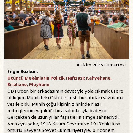
4 Ekim 2025 Cumartesi
Engin Bozkurt
Üçüncü Mekânların Politik Hafızası: Kahvehane,
Birahane, Meyhane
ODTÜ’den bir arkadaşımın davetiyle yola çıkmak üzere
olduğum Münih’teki Oktoberfest, bu satırları yazmama
vesile oldu. Münih çoğu kişinin zihninde Nazi
mitinglerinin yapıldığı bira salonlarıyla özdeştir.
Gerçekten de uzun yıllar faşistlerin simge sahnesiydi.
Ama aynı şehir, 1918 Kasım Devrimi ve 1919’daki kısa
ömürlü Bavyera Sovyet Cumhuriyeti’yle, bir dönem