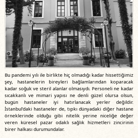
Bu pandemi yılı ile birlikte hiç olmadığı kadar hissettiğimiz
şey, hastanelerin bireyleri bağlamlarından koparacak
kadar soğuk ve steril alanlar olmasıydı. Personeli ne kadar
sıcakkanlı ve mimari yapısı ne denli güzel olursa olsun,
bugün hastaneler iyi hatırlanacak yerler değildir.
İstanbul’daki hastaneler de, tıpkı dünyadaki diğer hastane
örneklerinde olduğu gibi nitelik yerine niceliğe değer
veren küresel pazar odaklı sağlık hizmetleri zincirinin
birer halkası durumundalar.