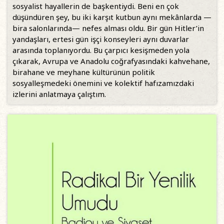
sosyalist hayallerin de başkentiydi. Beni en çok
düşündüren şey, bu iki karşıt kutbun aynı mekânlarda —
bira salonlarında— nefes alması oldu. Bir gün Hitler’in
yandaşları, ertesi gün işçi konseyleri aynı duvarlar
arasında toplanıyordu. Bu çarpıcı kesişmeden yola
çıkarak, Avrupa ve Anadolu coğrafyasındaki kahvehane,
birahane ve meyhane kültürünün politik
sosyalleşmedeki önemini ve kolektif hafızamızdaki
izlerini anlatmaya çalıştım.