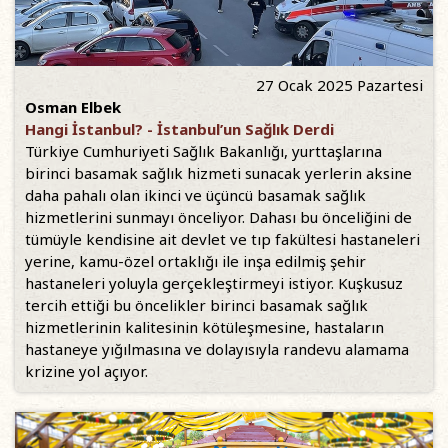
27 Ocak 2025 Pazartesi
Osman Elbek
Hangi İstanbul? - İstanbul’un Sağlık Derdi
Türkiye Cumhuriyeti Sağlık Bakanlığı, yurttaşlarına
birinci basamak sağlık hizmeti sunacak yerlerin aksine
daha pahalı olan ikinci ve üçüncü basamak sağlık
hizmetlerini sunmayı önceliyor. Dahası bu önceliğini de
tümüyle kendisine ait devlet ve tıp fakültesi hastaneleri
yerine, kamu-özel ortaklığı ile inşa edilmiş şehir
hastaneleri yoluyla gerçekleştirmeyi istiyor. Kuşkusuz
tercih ettiği bu öncelikler birinci basamak sağlık
hizmetlerinin kalitesinin kötüleşmesine, hastaların
hastaneye yığılmasına ve dolayısıyla randevu alamama
krizine yol açıyor.