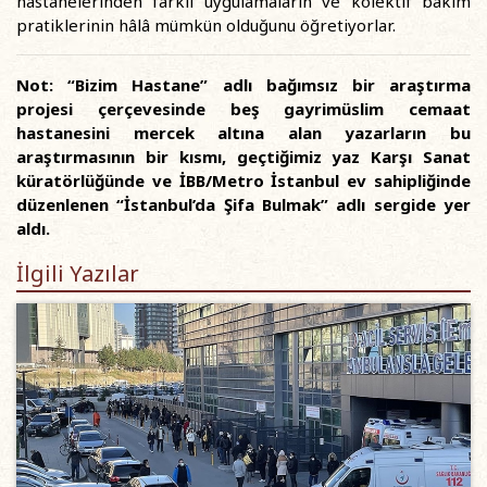
hastanelerinden farklı uygulamaların ve kolektif bakım
pratiklerinin hâlâ mümkün olduğunu öğretiyorlar.
Not: “Bizim Hastane” adlı bağımsız bir araştırma
projesi çerçevesinde beş gayrimüslim cemaat
hastanesini mercek altına alan yazarların bu
araştırmasının bir kısmı, geçtiğimiz yaz Karşı Sanat
küratörlüğünde ve İBB/Metro İstanbul ev sahipliğinde
düzenlenen “İstanbul’da Şifa Bulmak” adlı sergide yer
aldı.
İlgili Yazılar