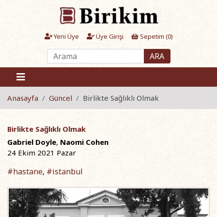
Yeni Üye
Üye Girişi
Sepetim (
0
)
ARA
Anasayfa
Güncel
Birlikte Sağlıklı Olmak
Birlikte Sağlıklı Olmak
Gabriel Doyle
,
Naomi Cohen
24 Ekim 2021 Pazar
#hastane
#istanbul
,