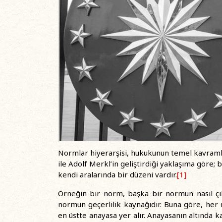
Normlar hiyerarşisi, hukukunun temel kavraml
ile Adolf Merkl’in geliştirdiği yaklaşıma göre; 
kendi aralarında bir düzeni vardır.
[1]
Örneğin bir norm, başka bir normun nasıl çık
normun geçerlilik kaynağıdır. Buna göre, her 
en üstte anayasa yer alır. Anayasanın altında k