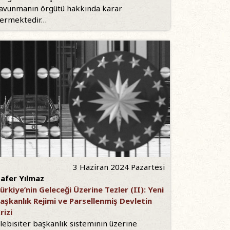
avunmanın örgütü hakkında karar
ermektedir…
3 Haziran 2024 Pazartesi
afer Yılmaz
ürkiye’nin Geleceği Üzerine Tezler (II): Yeni
aşkanlık Rejimi ve Parsellenmiş Devletin
rizi
lebisiter başkanlık sisteminin üzerine