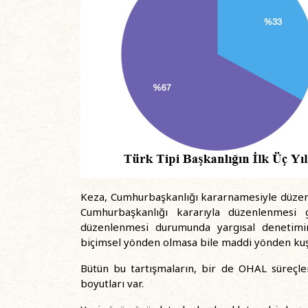
Keza, Cumhurbaşkanlığı kararnamesiyle düzen
Cumhurbaşkanlığı kararıyla düzenlenmesi 
düzenlenmesi durumunda yargısal denetimi
biçimsel yönden olmasa bile maddi yönden kuşk
Bütün bu tartışmaların, bir de OHAL süreçleri 
boyutları var.