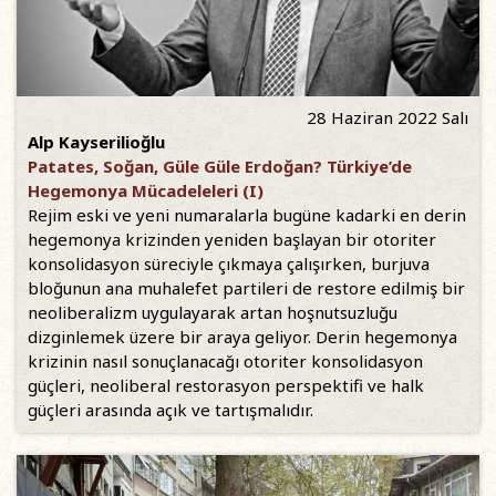
28 Haziran 2022 Salı
Alp Kayserilioğlu
Patates, Soğan, Güle Güle Erdoğan? Türkiye’de
Hegemonya Mücadeleleri (I)
Rejim eski ve yeni numaralarla bugüne kadarki en derin
hegemonya krizinden yeniden başlayan bir otoriter
konsolidasyon süreciyle çıkmaya çalışırken, burjuva
bloğunun ana muhalefet partileri de restore edilmiş bir
neoliberalizm uygulayarak artan hoşnutsuzluğu
dizginlemek üzere bir araya geliyor. Derin hegemonya
krizinin nasıl sonuçlanacağı otoriter konsolidasyon
güçleri, neoliberal restorasyon perspektifi ve halk
güçleri arasında açık ve tartışmalıdır.