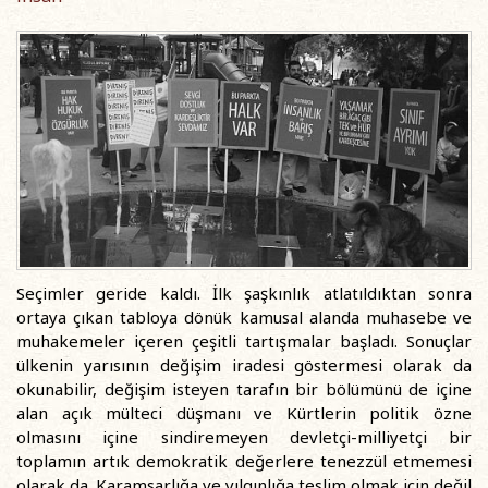
Seçimler geride kaldı. İlk şaşkınlık atlatıldıktan sonra
ortaya çıkan tabloya dönük kamusal alanda muhasebe ve
muhakemeler içeren çeşitli tartışmalar başladı. Sonuçlar
ülkenin yarısının değişim iradesi göstermesi olarak da
okunabilir, değişim isteyen tarafın bir bölümünü de içine
alan açık mülteci düşmanı ve Kürtlerin politik özne
olmasını içine sindiremeyen devletçi-milliyetçi bir
toplamın artık demokratik değerlere tenezzül etmemesi
olarak da. Karamsarlığa ve yılgınlığa teslim olmak için değil