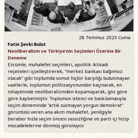
28 Temmuz 2023 Cuma
Fatin Şevki Bulut
Neoliberalizm ve Türkiye’nin Seçimleri Üzerine Bir
Deneme
Ezcümle, muhalefet seçimleri, apolitik iktisadi
reçeteleri içselleştirerek, “merkez bankası bağımsız
olacak” gibi toplumda somut hiçbir karşılığı bulunmayan
vaatlerle, toplumun politizasyonundan kaçınarak, en
nihayetinde neoliberalizmden kopamayarak, göz göre
göre kaybetmiştir. Toplumun istenci ve baskılamasıyla
seçim döneminde “artık susmayan yorgun demokrat”
görüntüsü veren ana akım muhalefet, yenilgiyle
beraber hızla seçim öncesi sessizliğine ve parti içi hizip
mücadelelerine dönmüş görünüyor.