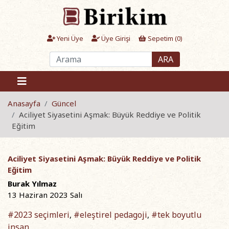
Yeni Üye
Üye Girişi
Sepetim (
0
)
ARA
Anasayfa
Güncel
Aciliyet Siyasetini Aşmak: Büyük Reddiye ve Politik
Eğitim
Aciliyet Siyasetini Aşmak: Büyük Reddiye ve Politik
Eğitim
Burak Yılmaz
13 Haziran 2023 Salı
#2023 seçimleri
#eleştirel pedagoji
#tek boyutlu
,
,
insan