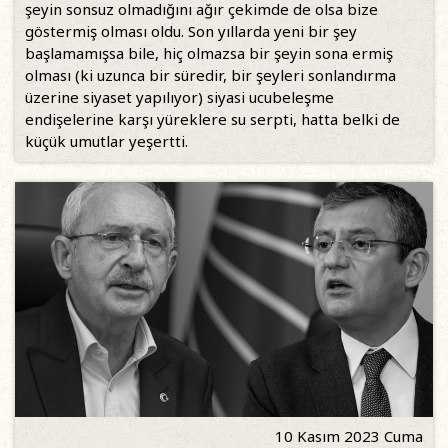
şeyin sonsuz olmadığını ağır çekimde de olsa bize
göstermiş olması oldu. Son yıllarda yeni bir şey
başlamamışsa bile, hiç olmazsa bir şeyin sona ermiş
olması (ki uzunca bir süredir, bir şeyleri sonlandırma
üzerine siyaset yapılıyor) siyasi ucubeleşme
endişelerine karşı yüreklere su serpti, hatta belki de
küçük umutlar yeşertti.
10 Kasım 2023 Cuma