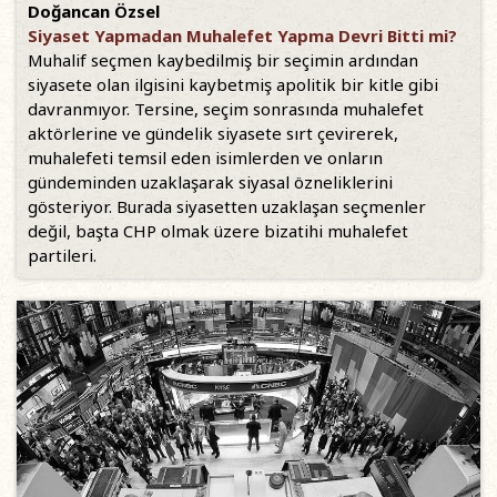
Doğancan Özsel
Siyaset Yapmadan Muhalefet Yapma Devri Bitti mi?
Muhalif seçmen kaybedilmiş bir seçimin ardından
siyasete olan ilgisini kaybetmiş apolitik bir kitle gibi
davranmıyor. Tersine, seçim sonrasında muhalefet
aktörlerine ve gündelik siyasete sırt çevirerek,
muhalefeti temsil eden isimlerden ve onların
gündeminden uzaklaşarak siyasal özneliklerini
gösteriyor. Burada siyasetten uzaklaşan seçmenler
değil, başta CHP olmak üzere bizatihi muhalefet
partileri.