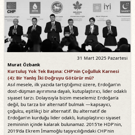
31 Mart 2025 Pazartesi
Murat Özbank
Kurtuluş Yok Tek Başına: CHP’nin Çoğulluk Karnesi
(4): Bir Yanlış İki Doğruyu Götürür mü?
Asıl mesele, ilk yazıda tartıştığımız üzere, Erdoğan’ın
dost-düşman ayırımına dayalı, kutuplaştırıcı, lider odaklı
siyaset tarzı. Dolayısıyla bizim meselemiz Erdoğan’a
değil, bu tarza bir alternatif bulmak —kapsayıcı,
çoğulcu, eşitlikçi bir alternatif. Bu alternatif de
Erdoğan’ın kurduğu lider odaklı, kutuplaştırıcı siyaset
zemininin içinde kalarak bulunamaz. 2015’te HDP’nin,
2019’da Ekrem İmamoğlu taşıyıcılığındaki CHP’nin