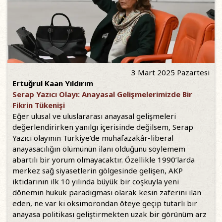
3 Mart 2025 Pazartesi
Ertuğrul Kaan Yıldırım
Serap Yazıcı Olayı: Anayasal Gelişmelerimizde Bir
Fikrin Tükenişi
Eğer ulusal ve uluslararası anayasal gelişmeleri
değerlendirirken yanılgı içerisinde değilsem, Serap
Yazıcı olayının Türkiye’de muhafazakâr-liberal
anayasacılığın ölümünün ilanı olduğunu söylemem
abartılı bir yorum olmayacaktır. Özellikle 1990’larda
merkez sağ siyasetlerin gölgesinde gelişen, AKP
iktidarının ilk 10 yılında büyük bir coşkuyla yeni
dönemin hukuk paradigması olarak kesin zaferini ilan
eden, ne var ki oksimorondan öteye geçip tutarlı bir
anayasa politikası geliştirmekten uzak bir görünüm arz