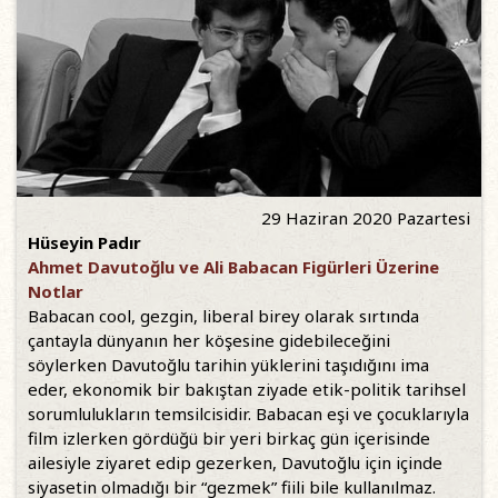
29 Haziran 2020 Pazartesi
Hüseyin Padır
Ahmet Davutoğlu ve Ali Babacan Figürleri Üzerine
Notlar
Babacan cool, gezgin, liberal birey olarak sırtında
çantayla dünyanın her köşesine gidebileceğini
söylerken Davutoğlu tarihin yüklerini taşıdığını ima
eder, ekonomik bir bakıştan ziyade etik-politik tarihsel
sorumlulukların temsilcisidir. Babacan eşi ve çocuklarıyla
film izlerken gördüğü bir yeri birkaç gün içerisinde
ailesiyle ziyaret edip gezerken, Davutoğlu için içinde
siyasetin olmadığı bir “gezmek” fiili bile kullanılmaz.