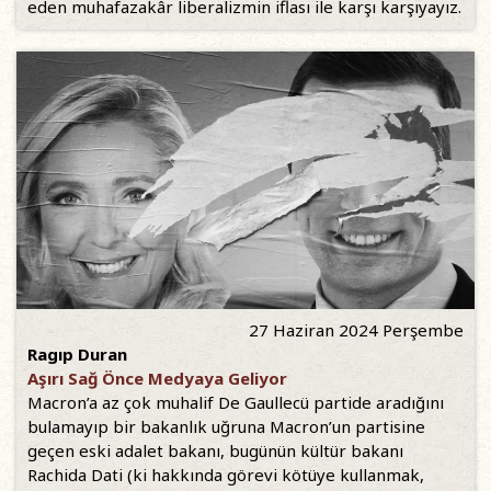
eden muhafazakâr liberalizmin iflası ile karşı karşıyayız.
27 Haziran 2024 Perşembe
Ragıp Duran
Aşırı Sağ Önce Medyaya Geliyor
Macron’a az çok muhalif De Gaullecü partide aradığını
bulamayıp bir bakanlık uğruna Macron’un partisine
geçen eski adalet bakanı, bugünün kültür bakanı
Rachida Dati (ki hakkında görevi kötüye kullanmak,