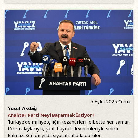
5 Eylül 2025 Cuma
Yusuf Akdağ
Anahtar Parti Neyi Başarmak İstiyor?
Türkiye’de milliyetçiliğin tezahürleri, elbette her zaman
tören alaylarıyla, şanlı bayrak devinimleriyle sınırlı
kalmaz. Son on yılda siyasal sahada görülen