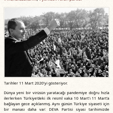
Tarihler 11 Mart 2020’yi gösteriyor.
Dünya yeni bir virüsün yaratacağı pandemiye doğru hızla
ilerlerken Türkiye'deki ilk resmî vaka 10 Mart’ı 11 Mart’a
bağlayan gece açıklanmış. Aynı günün Türkiye siyaseti için
bir manası daha var: DEVA Partisi siyasi tarihimizde