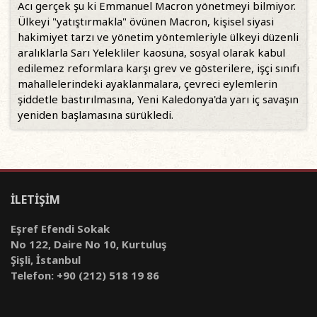
Acı gerçek şu ki Emmanuel Macron yönetmeyi bilmiyor.
Ülkeyi "yatıştırmakla" övünen Macron, kişisel siyasi
hakimiyet tarzı ve yönetim yöntemleriyle ülkeyi düzenli
aralıklarla Sarı Yelekliler kaosuna, sosyal olarak kabul
edilemez reformlara karşı grev ve gösterilere, işçi sınıfı
mahallelerindeki ayaklanmalara, çevreci eylemlerin
şiddetle bastırılmasına, Yeni Kaledonya'da yarı iç savaşın
yeniden başlamasına sürükledi.
İLETİŞİM
Eşref Efendi Sokak
No 122, Daire No 10, Kurtuluş
Şişli, İstanbul
Telefon: +90 (212) 518 19 86