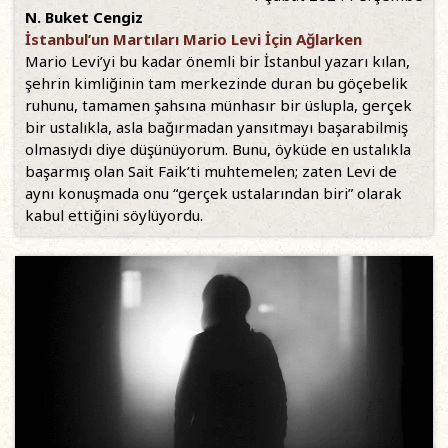
N. Buket Cengiz
İstanbul’un Martıları Mario Levi İçin Ağlarken
Mario Levi’yi bu kadar önemli bir İstanbul yazarı kılan,
şehrin kimliğinin tam merkezinde duran bu göçebelik
ruhunu, tamamen şahsına münhasır bir üslupla, gerçek
bir ustalıkla, asla bağırmadan yansıtmayı başarabilmiş
olmasıydı diye düşünüyorum. Bunu, öyküde en ustalıkla
başarmış olan Sait Faik’ti muhtemelen; zaten Levi de
aynı konuşmada onu “gerçek ustalarından biri” olarak
kabul ettiğini söylüyordu.