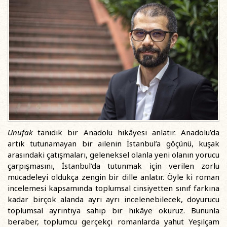
Unufak
tanıdık bir Anadolu hikâyesi anlatır. Anadolu’da
artık tutunamayan bir ailenin İstanbul’a göçünü, kuşak
arasındaki çatışmaları, geleneksel olanla yeni olanın yorucu
çarpışmasını, İstanbul’da tutunmak için verilen zorlu
mücadeleyi oldukça zengin bir dille anlatır. Öyle ki roman
incelemesi kapsamında toplumsal cinsiyetten sınıf farkına
kadar birçok alanda ayrı ayrı incelenebilecek, doyurucu
toplumsal ayrıntıya sahip bir hikâye okuruz. Bununla
beraber, toplumcu gerçekçi romanlarda yahut Yeşilçam