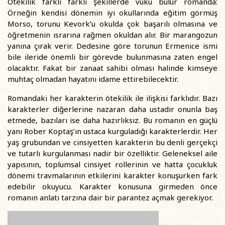
Ötekilik farklı farklı şekillerde vuku bulur romanda:
Örneğin kendisi dönemin iyi okullarında eğitim görmüş
Morso, torunu Kevork’u okulda çok başarılı olmasına ve
öğretmenin ısrarına rağmen okuldan alır. Bir marangozun
yanına çırak verir. Dedesine göre torunun Ermenice ismi
bile ileride önemli bir görevde bulunmasına zaten engel
olacaktır. Fakat bir zanaat sahibi olması halinde kimseye
muhtaç olmadan hayatını idame ettirebilecektir.
Romandaki her karakterin ötekilik ile ilişkisi farklıdır. Bazı
karakterler diğerlerine nazaran daha ustadır onunla baş
etmede, bazıları ise daha hazırlıksız. Bu romanın en güçlü
yanı Rober Koptaş’ın ustaca kurguladığı karakterlerdir. Her
yaş grubundan ve cinsiyetten karakterin bu denli gerçekçi
ve tutarlı kurgulanması nadir bir özelliktir. Geleneksel aile
yapısının, toplumsal cinsiyet rollerinin ve hatta çocukluk
dönemi travmalarının etkilerini karakter konuşurken fark
edebilir okuyucu. Karakter konusuna girmeden önce
romanın anlatı tarzına dair bir parantez açmak gerekiyor.