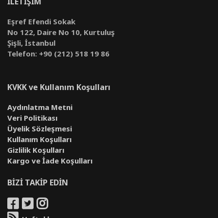
İLETİŞİM
Eşref Efendi Sokak
No 122, Daire No 10, Kurtuluş
Şişli, İstanbul
Telefon: +90 (212) 518 19 86
KVKK ve Kullanım Koşulları
Aydınlatma Metni
Veri Politikası
Üyelik Sözleşmesi
Kullanım Koşulları
Gizlilik Koşulları
Kargo ve İade Koşulları
BİZİ TAKİP EDİN