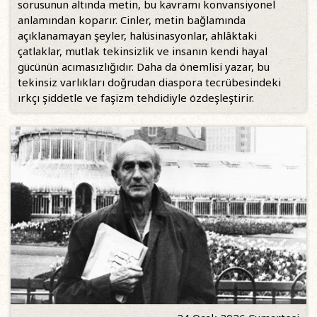
sorusunun altında metin, bu kavramı konvansiyonel
anlamından koparır. Cinler, metin bağlamında
açıklanamayan şeyler, halüsinasyonlar, ahlâktaki
çatlaklar, mutlak tekinsizlik ve insanın kendi hayal
gücünün acımasızlığıdır. Daha da önemlisi yazar, bu
tekinsiz varlıkları doğrudan diaspora tecrübesindeki
ırkçı şiddetle ve faşizm tehdidiyle özdeşleştirir.