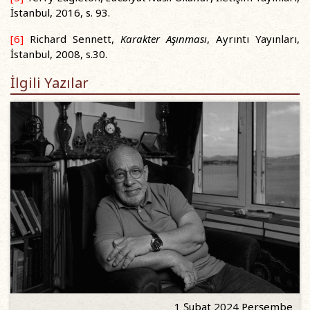
İstanbul, 2016, s. 93.
[6]
Richard Sennett,
Karakter Aşınması
, Ayrıntı Yayınları,
İstanbul, 2008, s.30.
İlgili Yazılar
1 Şubat 2024 Perşembe