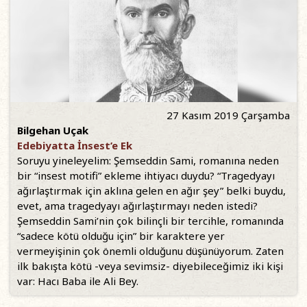
27 Kasım 2019 Çarşamba
Bilgehan Uçak
Edebiyatta İnsest’e Ek
Soruyu yineleyelim: Şemseddin Sami, romanına neden
bir “insest motifi” ekleme ihtiyacı duydu? “Tragedyayı
ağırlaştırmak için aklına gelen en ağır şey” belki buydu,
evet, ama tragedyayı ağırlaştırmayı neden istedi?
Şemseddin Sami’nin çok bilinçli bir tercihle, romanında
“sadece kötü olduğu için” bir karaktere yer
vermeyişinin çok önemli olduğunu düşünüyorum. Zaten
ilk bakışta kötü -veya sevimsiz- diyebileceğimiz iki kişi
var: Hacı Baba ile Ali Bey.