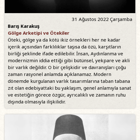
31 Ağustos 2022 Çarşamba
Barış Karakuş
Gölge Arketipi ve Ötekiler
Öteki, gölge ya da kötü ikiz örnekleri her ne kadar
içerik açısından farklılıklar taşısa da özü, karşıtların
birliği şeklinde ifade edilebilir. İnsan, Aydınlanma ve
modernizmin iddia ettiği gibi bütünsel, yekpare ve akli
bir varlık değildir. O bir çelişkidir ve davranışları çoğu
zaman rasyonel anlamda açıklanamaz. Modern
dönemde kurgulanan varlık tasarımlarına taban tabana
zıt olan edebiyattaki bu yaklaşım, genel anlamıyla sanat
ve estetiğin görece özgür, ayrıcalıklı ve zamanın ruhu
dışında olmasıyla ilişkilidir.