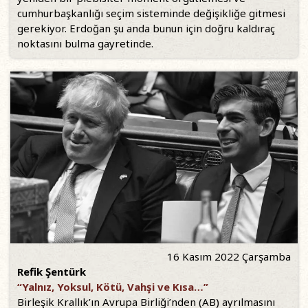
cumhurbaşkanlığı seçim sisteminde değişikliğe gitmesi
gerekiyor. Erdoğan şu anda bunun için doğru kaldıraç
noktasını bulma gayretinde.
16 Kasım 2022 Çarşamba
Refik Şentürk
“Yalnız, Yoksul, Kötü, Vahşi ve Kısa…”
Birleşik Krallık’ın Avrupa Birliği’nden (AB) ayrılmasını