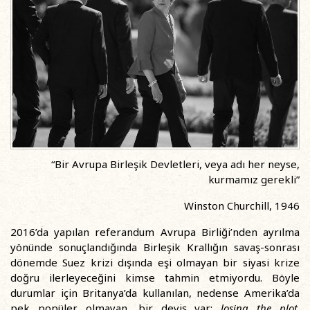
“Bir Avrupa Birleşik Devletleri, veya adı her neyse,
kurmamız gerekli”
Winston Churchill, 1946
2016’da yapılan referandum Avrupa Birliği’nden ayrılma
yönünde sonuçlandığında Birleşik Krallığın savaş-sonrası
dönemde Suez krizi dışında eşi olmayan bir siyasi krize
doğru ilerleyeceğini kimse tahmin etmiyordu. Böyle
durumlar için Britanya’da kullanılan, nedense Amerika’da
pek popüler olmayan, bir deyiş var:
losing the plot
.