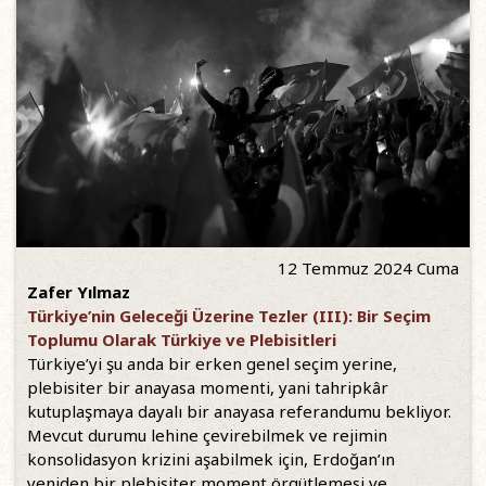
12 Temmuz 2024 Cuma
Zafer Yılmaz
Türkiye’nin Geleceği Üzerine Tezler (III): Bir Seçim
Toplumu Olarak Türkiye ve Plebisitleri
Türkiye’yi şu anda bir erken genel seçim yerine,
plebisiter bir anayasa momenti, yani tahripkâr
kutuplaşmaya dayalı bir anayasa referandumu bekliyor.
Mevcut durumu lehine çevirebilmek ve rejimin
konsolidasyon krizini aşabilmek için, Erdoğan’ın
yeniden bir plebisiter moment örgütlemesi ve