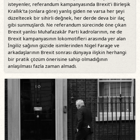
isteyenler, referandum kampanyasında Brexit’i Birleşik
Krallık’ta (onlara göre) yanlış giden ne varsa her şeyi
düzeltecek bir sihirli değnek, her derde deva bir ilaç
gibi sunmuşlardı. Ne referandum sürecinde öne çıkan
Brexit yanlısı Muhafazakâr Parti kadrolarının, ne de
Brexit kampanyasının lokomotifleri arasında yer alan
İngiliz sağının güzide isimlerinden Nigel Farage ve
arkadaşlarının Brexit sonrası dünyaya ilişkin herhangi
bir pratik çözüm önerisine sahip olmadığının
anlaşılması fazla zaman almadı.