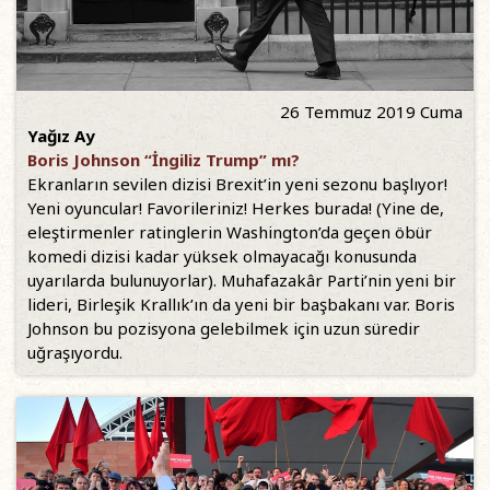
26 Temmuz 2019 Cuma
Yağız Ay
Boris Johnson “İngiliz Trump” mı?
Ekranların sevilen dizisi Brexit’in yeni sezonu başlıyor!
Yeni oyuncular! Favorileriniz! Herkes burada! (Yine de,
eleştirmenler ratinglerin Washington’da geçen öbür
komedi dizisi kadar yüksek olmayacağı konusunda
uyarılarda bulunuyorlar). Muhafazakâr Parti’nin yeni bir
lideri, Birleşik Krallık’ın da yeni bir başbakanı var. Boris
Johnson bu pozisyona gelebilmek için uzun süredir
uğraşıyordu.