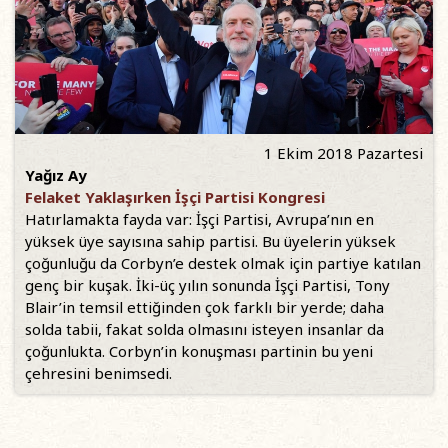
1 Ekim 2018 Pazartesi
Yağız Ay
Felaket Yaklaşırken İşçi Partisi Kongresi
Hatırlamakta fayda var: İşçi Partisi, Avrupa’nın en
yüksek üye sayısına sahip partisi. Bu üyelerin yüksek
çoğunluğu da Corbyn’e destek olmak için partiye katılan
genç bir kuşak. İki-üç yılın sonunda İşçi Partisi, Tony
Blair’in temsil ettiğinden çok farklı bir yerde; daha
solda tabii, fakat solda olmasını isteyen insanlar da
çoğunlukta. Corbyn’in konuşması partinin bu yeni
çehresini benimsedi.