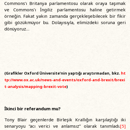
Commons’ı Britanya parlamentosu olarak oraya taşımak
ve Commons’ı İngiliz parlamentosu haline getirmek
örneğin. Fakat yakın zamanda gerçekleşebilecek bir fikir
gibi gözükmüyor bu. Dolayısıyla, elimizdeki soruna geri
dönüyoruz…
(Grafikler Oxford Üniversite’nin yaptığı araştırmadan, bkz.
ht
tp://www.ox.ac.uk/news-and-events/oxford-and-brexit/brexi
t-analysis/mapping-brexit-vote
)
İkinci bir referandum mu?
Tony Blair geçenlerde Birleşik Krallığın karşılaştığı iki
senaryoyu “acı verici ve anlamsız” olarak tanımladı.
[5]