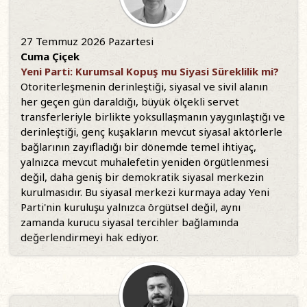
27 Temmuz 2026 Pazartesi
Cuma Çiçek
Yeni Parti: Kurumsal Kopuş mu Siyasi Süreklilik mi?
Otoriterleşmenin derinleştiği, siyasal ve sivil alanın
her geçen gün daraldığı, büyük ölçekli servet
transferleriyle birlikte yoksullaşmanın yaygınlaştığı ve
derinleştiği, genç kuşakların mevcut siyasal aktörlerle
bağlarının zayıfladığı bir dönemde temel ihtiyaç,
yalnızca mevcut muhalefetin yeniden örgütlenmesi
değil, daha geniş bir demokratik siyasal merkezin
kurulmasıdır. Bu siyasal merkezi kurmaya aday Yeni
Parti'nin kuruluşu yalnızca örgütsel değil, aynı
zamanda kurucu siyasal tercihler bağlamında
değerlendirmeyi hak ediyor.