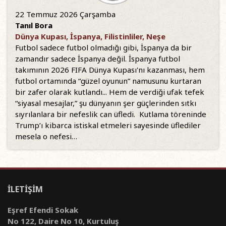
22 Temmuz 2026 Çarşamba
Tanıl Bora
Dünya Kupası, İspanya, Filistinliler, Neşe
Futbol sadece futbol olmadığı gibi, İspanya da bir
zamandır sadece İspanya değil. İspanya futbol
takımının 2026 FIFA Dünya Kupası'nı kazanması, hem
futbol ortamında “güzel oyunun” namusunu kurtaran
bir zafer olarak kutlandı... Hem de verdiği ufak tefek
“siyasal mesajlar,” şu dünyanın şer güçlerinden sıtkı
sıyrılanlara bir nefeslik can üfledi. Kutlama töreninde
Trump’ı kibarca istiskal etmeleri sayesinde üflediler
mesela o nefesi…
İLETİŞİM
Eşref Efendi Sokak
No 122, Daire No 10, Kurtuluş