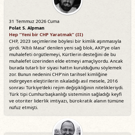
31 Temmuz 2026 Cuma
Polat S. Alpman
Hep “Yeni bir CHP Yaratmak” (II)
CHP, 2023 seçimlerine böylesi bir kimlik aşınmasıyla
girdi. “Altılı Masa” denilen yeni sağ blok, AKP’ye olan
muhalefeti örgütlemeyi, Kürtlerin desteğini de bu
muhalefet üzerinden elde etmeyi amaçlıyordu. Ancak
burada tutarlı bir siyasi hattın kurulduğunu söylemek
zor. Bunun nedenini CHP’nin tarihsel kimliğine
indirgeyen eleştirilerin ıskaladığı asıl mesele, 2016
sonrası Türkiye’deki rejim değişikliğinin nitelikleriydi.
Türk tipi Cumhurbaşkanlığı sisteminin sağladığı keyfi
ve otoriter liderlik imtiyazı, bürokratik alanın tümüne
nüfuz etmişti.