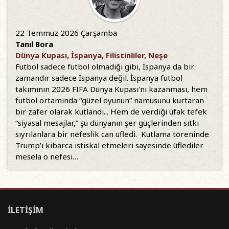
22 Temmuz 2026 Çarşamba
Tanıl Bora
Dünya Kupası, İspanya, Filistinliler, Neşe
Futbol sadece futbol olmadığı gibi, İspanya da bir
zamandır sadece İspanya değil. İspanya futbol
takımının 2026 FIFA Dünya Kupası'nı kazanması, hem
futbol ortamında “güzel oyunun” namusunu kurtaran
bir zafer olarak kutlandı... Hem de verdiği ufak tefek
“siyasal mesajlar,” şu dünyanın şer güçlerinden sıtkı
sıyrılanlara bir nefeslik can üfledi. Kutlama töreninde
Trump’ı kibarca istiskal etmeleri sayesinde üflediler
mesela o nefesi…
İLETİŞİM