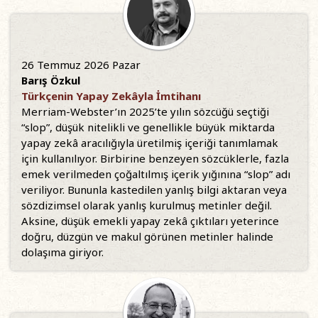
26 Temmuz 2026 Pazar
Barış Özkul
Türkçenin Yapay Zekâyla İmtihanı
Merriam-Webster’ın 2025’te yılın sözcüğü seçtiği
“slop”, düşük nitelikli ve genellikle büyük miktarda
yapay zekâ aracılığıyla üretilmiş içeriği tanımlamak
için kullanılıyor. Birbirine benzeyen sözcüklerle, fazla
emek verilmeden çoğaltılmış içerik yığınına “slop” adı
veriliyor. Bununla kastedilen yanlış bilgi aktaran veya
sözdizimsel olarak yanlış kurulmuş metinler değil.
Aksine, düşük emekli yapay zekâ çıktıları yeterince
doğru, düzgün ve makul görünen metinler halinde
dolaşıma giriyor.