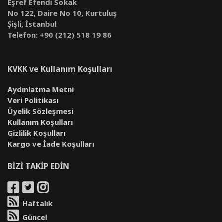
Eşref Efendi Sokak
No 122, Daire No 10, Kurtuluş
Şişli, İstanbul
Telefon: +90 (212) 518 19 86
KVKK ve Kullanım Koşulları
Aydınlatma Metni
Veri Politikası
Üyelik Sözleşmesi
Kullanım Koşulları
Gizlilik Koşulları
Kargo ve İade Koşulları
BİZİ TAKİP EDİN
Haftalık
Güncel