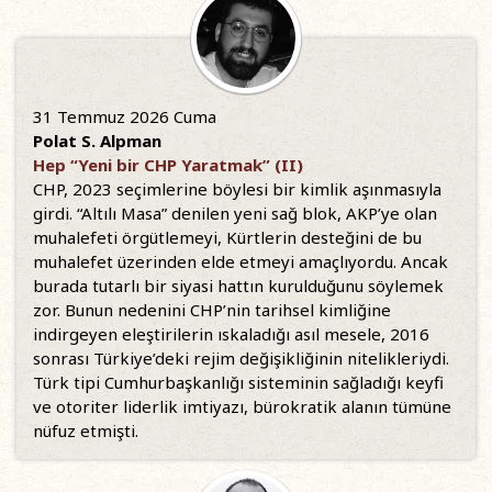
31 Temmuz 2026 Cuma
Polat S. Alpman
Hep “Yeni bir CHP Yaratmak” (II)
CHP, 2023 seçimlerine böylesi bir kimlik aşınmasıyla
girdi. “Altılı Masa” denilen yeni sağ blok, AKP’ye olan
muhalefeti örgütlemeyi, Kürtlerin desteğini de bu
muhalefet üzerinden elde etmeyi amaçlıyordu. Ancak
burada tutarlı bir siyasi hattın kurulduğunu söylemek
zor. Bunun nedenini CHP’nin tarihsel kimliğine
indirgeyen eleştirilerin ıskaladığı asıl mesele, 2016
sonrası Türkiye’deki rejim değişikliğinin nitelikleriydi.
Türk tipi Cumhurbaşkanlığı sisteminin sağladığı keyfi
ve otoriter liderlik imtiyazı, bürokratik alanın tümüne
nüfuz etmişti.