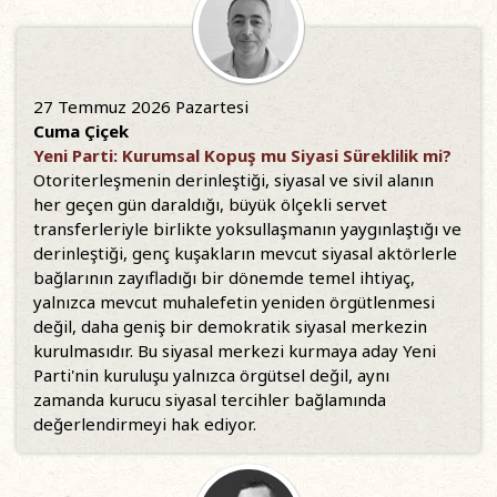
27 Temmuz 2026 Pazartesi
Cuma Çiçek
Yeni Parti: Kurumsal Kopuş mu Siyasi Süreklilik mi?
Otoriterleşmenin derinleştiği, siyasal ve sivil alanın
her geçen gün daraldığı, büyük ölçekli servet
transferleriyle birlikte yoksullaşmanın yaygınlaştığı ve
derinleştiği, genç kuşakların mevcut siyasal aktörlerle
bağlarının zayıfladığı bir dönemde temel ihtiyaç,
yalnızca mevcut muhalefetin yeniden örgütlenmesi
değil, daha geniş bir demokratik siyasal merkezin
kurulmasıdır. Bu siyasal merkezi kurmaya aday Yeni
Parti'nin kuruluşu yalnızca örgütsel değil, aynı
zamanda kurucu siyasal tercihler bağlamında
değerlendirmeyi hak ediyor.