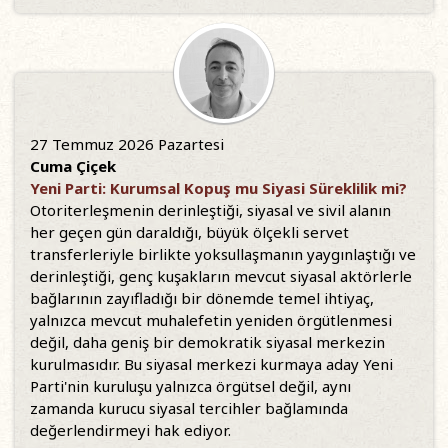
27 Temmuz 2026 Pazartesi
Cuma Çiçek
Yeni Parti: Kurumsal Kopuş mu Siyasi Süreklilik mi?
Otoriterleşmenin derinleştiği, siyasal ve sivil alanın
her geçen gün daraldığı, büyük ölçekli servet
transferleriyle birlikte yoksullaşmanın yaygınlaştığı ve
derinleştiği, genç kuşakların mevcut siyasal aktörlerle
bağlarının zayıfladığı bir dönemde temel ihtiyaç,
yalnızca mevcut muhalefetin yeniden örgütlenmesi
değil, daha geniş bir demokratik siyasal merkezin
kurulmasıdır. Bu siyasal merkezi kurmaya aday Yeni
Parti'nin kuruluşu yalnızca örgütsel değil, aynı
zamanda kurucu siyasal tercihler bağlamında
değerlendirmeyi hak ediyor.