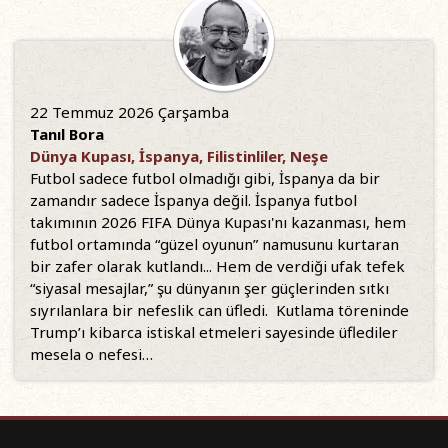
22 Temmuz 2026 Çarşamba
Tanıl Bora
Dünya Kupası, İspanya, Filistinliler, Neşe
Futbol sadece futbol olmadığı gibi, İspanya da bir
zamandır sadece İspanya değil. İspanya futbol
takımının 2026 FIFA Dünya Kupası'nı kazanması, hem
futbol ortamında “güzel oyunun” namusunu kurtaran
bir zafer olarak kutlandı... Hem de verdiği ufak tefek
“siyasal mesajlar,” şu dünyanın şer güçlerinden sıtkı
sıyrılanlara bir nefeslik can üfledi. Kutlama töreninde
Trump’ı kibarca istiskal etmeleri sayesinde üflediler
mesela o nefesi…