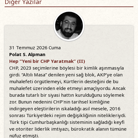
Diğer Yazılar
31 Temmuz 2026 Cuma
Polat S. Alpman
Hep “Yeni bir CHP Yaratmak” (II)
CHP, 2023 seçimlerine böylesi bir kimlik aşınmasıyla
girdi. “Altılı Masa” denilen yeni sağ blok, AKP’ye olan
muhalefeti örgütlemeyi, Kürtlerin desteğini de bu
muhalefet üzerinden elde etmeyi amaçlıyordu. Ancak
burada tutarlı bir siyasi hattın kurulduğunu söylemek
zor. Bunun nedenini CHP’nin tarihsel kimliğine
indirgeyen eleştirilerin ıskaladığı asıl mesele, 2016
sonrası Türkiye’deki rejim değişikliğinin nitelikleriydi.
Türk tipi Cumhurbaşkanlığı sisteminin sağladığı keyfi
ve otoriter liderlik imtiyazı, bürokratik alanın tümüne
nüfuz etmişti.