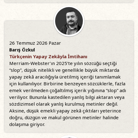
26 Temmuz 2026 Pazar
Barış Özkul
Türkçenin Yapay Zekâyla İmtihanı
Merriam-Webster’ın 2025’te yılın sözcüğü seçtiği
“slop”, düşük nitelikli ve genellikle büyük miktarda
yapay zekâ aracılığıyla üretilmiş içeriği tanımlamak
için kullanılıyor. Birbirine benzeyen sözcüklerle, fazla
emek verilmeden çoğaltılmış içerik yığınına “slop” adı
veriliyor. Bununla kastedilen yanlış bilgi aktaran veya
sözdizimsel olarak yanlış kurulmuş metinler değil.
Aksine, düşük emekli yapay zekâ çıktıları yeterince
doğru, düzgün ve makul görünen metinler halinde
dolaşıma giriyor.