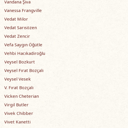
Vandana Şiva
Vanessa Frangville
Vedat Milor
Vedat Sarısözen
Vedat Zencir
Vefa Saygın Öğütle
Vehbi Hacıkadiroğlu
Veysel Bozkurt
Veysel Fırat Bozçalı
Veysel Vesek
V. Fırat Bozçalı
Vicken Cheterian
Virgil Butler
Vivek Chibber
Vivet Kanetti