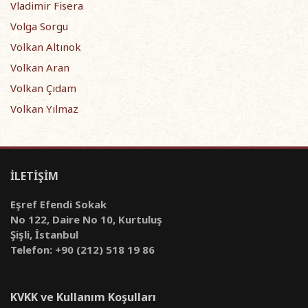
Vladimir Fisera
Volga Sorgu
Volkan Altınok
Volkan Aran
Volkan Çıdam
Volkan Yılmaz
İLETİŞİM
Eşref Efendi Sokak
No 122, Daire No 10, Kurtuluş
Şişli, İstanbul
Telefon: +90 (212) 518 19 86
KVKK ve Kullanım Koşulları