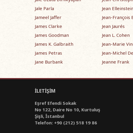
Jale Parla
Jean Elleinstei
Jameel Jaffer
Jean-François 
James Clarke
Jean Jaurés
James Goodman
Jean L. Cohen
James K. Galbraith
Jean-Marie Vin
James Petras
Jean-Michel D
Jane Burbank
Jeanne Frank
İLETİŞİM
Eşref Efendi Sokak
No 122, Daire No 10, Kurtuluş
Şişli, İstanbul
Telefon: +90 (212) 518 19 86