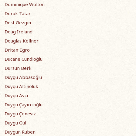
Dominique Wolton
Doruk Tatar
Dost Gezgin
Doug Ireland
Douglas Kellner
Dritan Egro
Dücane Cündioğlu
Dursun Berk
Duygu Abbasoğlu
Duygu Altınoluk
Duygu Avcı
Duygu Çayırcıoğlu
Duygu Çenesiz
Duygu Gül
Duygun Ruben