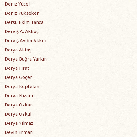
Deniz Yücel
Deniz Yükseker
Dersu Ekim Tanca
Derviş A. Akkoç
Derviş Aydın Akkoç
Derya Aktaş
Derya Buğra Yarkın
Derya Fırat
Derya Göçer
Derya Koptekin
Derya Nizam
Derya Özkan
Derya Özkul
Derya Yılmaz
Devin Erman