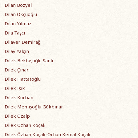
Dilan Bozyel
Dilan Okçuoğlu
Dilan Yılmaz
Dila Taşcı
Dilaver Demirağ
Dilay Yalçın
Dilek Bektaşoğlu Sanlı
Dilek Çınar
Dilek Hattatoğlu
Dilek Işık
Dilek Kurban
Dilek Memişoğlu Gökbınar
Dilek Özalp
Dilek Özhan Koçak
Dilek Özhan Koçak-Orhan Kemal Koçak