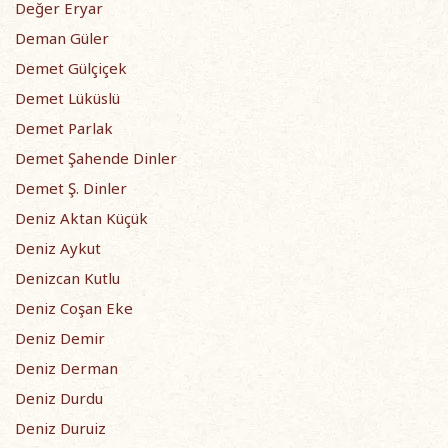
Değer Eryar
Deman Güler
Demet Gülçiçek
Demet Lüküslü
Demet Parlak
Demet Şahende Dinler
Demet Ş. Dinler
Deniz Aktan Küçük
Deniz Aykut
Denizcan Kutlu
Deniz Coşan Eke
Deniz Demir
Deniz Derman
Deniz Durdu
Deniz Duruiz