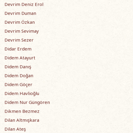
Devrim Deniz Erol
Devrim Duman
Devrim Özkan
Devrim Sevimay
Devrim Sezer
Didar Erdem
Didem Atayurt
Didem Danış
Didem Doğan
Didem Göçer
Didem Havlioğlu
Didem Nur Güngören
Dikmen Bezmez
Dilan Altmışkara
Dilan Ateş