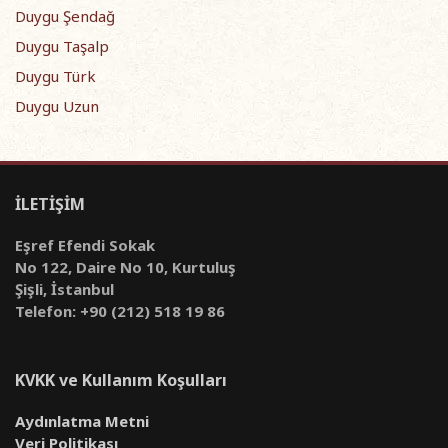
Duygu Şendağ
Duygu Taşalp
Duygu Türk
Duygu Uzun
İLETİŞİM
Eşref Efendi Sokak
No 122, Daire No 10, Kurtuluş
Şişli, İstanbul
Telefon: +90 (212) 518 19 86
KVKK ve Kullanım Koşulları
Aydınlatma Metni
Veri Politikası