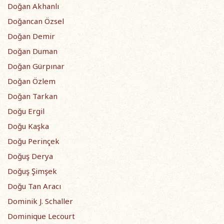
Doğan Akhanlı
Doğancan Özsel
Doğan Demir
Doğan Duman
Doğan Gürpınar
Doğan Özlem
Doğan Tarkan
Doğu Ergil
Doğu Kaşka
Doğu Perinçek
Doğuş Derya
Doğuş Şimşek
Doğu Tan Aracı
Dominik J. Schaller
Dominique Lecourt