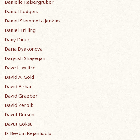
Danielle Kaisergruber
Daniel Rodgers
Daniel Steinmetz-Jenkins
Daniel Trilling
Dany Diner
Daria Dyakonova
Daryush Shayegan
Dave L. Wiltse
David A. Gold
David Behar
David Graeber
David Zerbib
Davut Dursun
Davut Göksu
D. Beybin Kejanlıoğlu