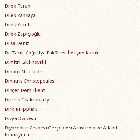
Dilek Turan
Dilek Yankaya
Dilek Yücel
Dilek Zaptçıoğlu
Dilşa Deniz
Dil-Tarih-Coğrafya Fakültesi İletişim Kurulu
Dimitri Glukhovski
Dimitri Nicolaidis
Dimitris Christopoulos
Dinçer Demirkent
Dipesh Chakrabarty
Dirk Knipphals
Divya Dwivedi
Diyarbakır Cezaevi Gerçekleri Araştırma ve Adalet
Komisyonu