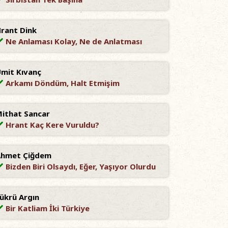
rant Dink
Ne Anlaması Kolay, Ne de Anlatması
mit Kıvanç
Arkamı Döndüm, Halt Etmişim
ithat Sancar
Hrant Kaç Kere Vuruldu?
Ahmet Çiğdem
Bizden Biri Olsaydı, Eğer, Yaşıyor Olurdu
ükrü Argın
Bir Katliam İki Türkiye