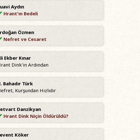
uavi Aydın
Hrant'ın Bedeli
Erdoğan Özmen
Nefret ve Cesaret
li Ekber Kınar
rant Dink'in Ardından
. Bahadır Türk
efret, Kurşundan Hızlıdır
etvart Danzikyan
Hrant Dink Niçin Öldürüldü?
event Köker