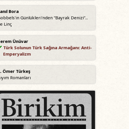
anıl Bora
obbels'in Günlükleri'nden “Bayrak Denizi“...
e Linç
erem Ünüvar
Türk Solunun Türk Sağına Armağanı: Anti-
Emperyalizm
. Ömer Türkeş
ıyım Romanları