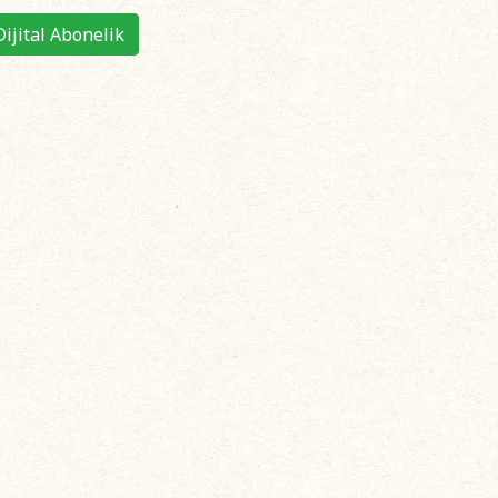
Dijital Abonelik