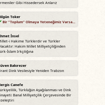
rmeniler Gibi Hissedersek Anlarız
ilgün Toker
Bir “Toplum“ Olmaya Yeteneğimiz Varsa...
hmet İnsel
illet-i Hakime Türklerdir ve Türkler
lacaktır: Hakim Millet Milliyetçiliğinden
ürk-İslam Irkçılığına
üven Bakırezer
rant Dink Vesilesiyle Yeniden Trabzon
ergis Canefe
ürkiyelilik, Türklüğün Aşağılanması ve Dink
inayeti: Banal Milliyetçilik Çerçevesinde Bir
zeleştiri