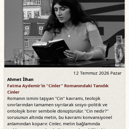
12 Temmuz 2026 Pazar
Ahmet İlhan
Fatma Aydemir’in “Cinler” Romanındaki Tanıdık
Cinler
Romanın ismini taşıyan "Cin" kavramı, teolojik
sınırlarından tamamen sıyrılarak sosyo-politik ve
ontolojik birer sembole dönüştürülür. "Cin nedir?"
sorusunun altında metin, bu kavramı konvansiyonel
anlamından koparır. Cinler, metin bağlamında