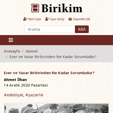
Yeni Üye
Üye Girişi
Sepetim (
0
)
ARA
Anasayfa
Güncel
Eser ve Yazar Birbirinden Ne Kadar Sorumludur?
Eser ve Yazar Birbirinden Ne Kadar Sorumludur?
Ahmet İlhan
14 Aralık 2020 Pazartesi
#edebiyat
#yazarlık
,