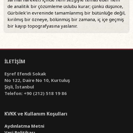
de analitik bir çözümleme üslubu kurar; çünkü düşünce,
Gürbilek’in evreninde tamamlanmış bir bütünlüğe değil,
kırılmış bir özneye, bölünmüş bir zamana, iç içe geçmiş
bir kayıp topografyasına yaslanır.
İLETİŞİM
Eşref Efendi Sokak
No 122, Daire No 10, Kurtuluş
Şişli, İstanbul
Telefon: +90 (212) 518 19 86
KVKK ve Kullanım Koşulları
Aydınlatma Metni
Veri Politikası