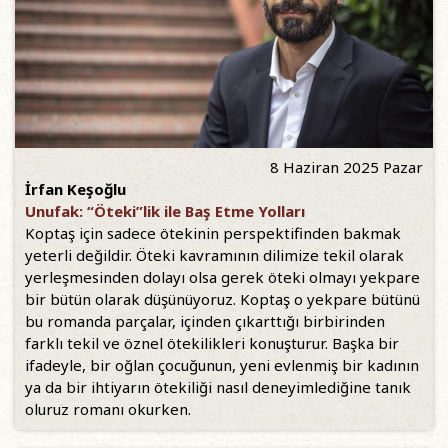
8 Haziran 2025 Pazar
İrfan Keşoğlu
Unufak: “Öteki”lik ile Baş Etme Yolları
Koptaş için sadece ötekinin perspektifinden bakmak
yeterli değildir. Öteki kavramının dilimize tekil olarak
yerleşmesinden dolayı olsa gerek öteki olmayı yekpare
bir bütün olarak düşünüyoruz. Koptaş o yekpare bütünü
bu romanda parçalar, içinden çıkarttığı birbirinden
farklı tekil ve öznel ötekilikleri konuşturur. Başka bir
ifadeyle, bir oğlan çocuğunun, yeni evlenmiş bir kadının
ya da bir ihtiyarın ötekiliği nasıl deneyimlediğine tanık
oluruz romanı okurken.