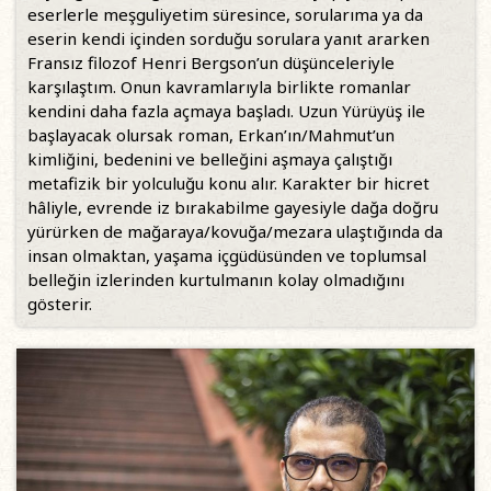
eserlerle meşguliyetim süresince, sorularıma ya da
eserin kendi içinden sorduğu sorulara yanıt ararken
Fransız filozof Henri Bergson’un düşünceleriyle
karşılaştım. Onun kavramlarıyla birlikte romanlar
kendini daha fazla açmaya başladı. Uzun Yürüyüş ile
başlayacak olursak roman, Erkan’ın/Mahmut’un
kimliğini, bedenini ve belleğini aşmaya çalıştığı
metafizik bir yolculuğu konu alır. Karakter bir hicret
hâliyle, evrende iz bırakabilme gayesiyle dağa doğru
yürürken de mağaraya/kovuğa/mezara ulaştığında da
insan olmaktan, yaşama içgüdüsünden ve toplumsal
belleğin izlerinden kurtulmanın kolay olmadığını
gösterir.