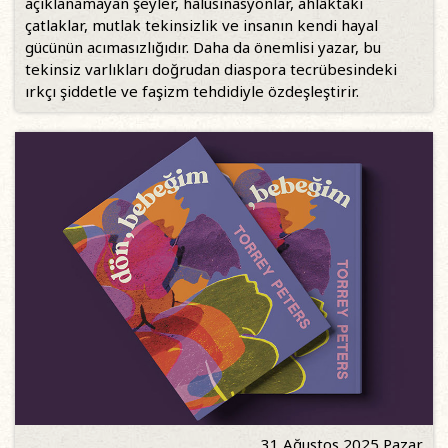
açıklanamayan şeyler, halüsinasyonlar, ahlâktaki
çatlaklar, mutlak tekinsizlik ve insanın kendi hayal
gücünün acımasızlığıdır. Daha da önemlisi yazar, bu
tekinsiz varlıkları doğrudan diaspora tecrübesindeki
ırkçı şiddetle ve faşizm tehdidiyle özdeşleştirir.
31 Ağustos 2025 Pazar