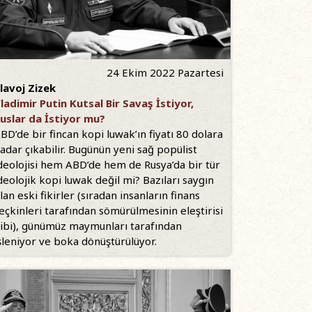
24 Ekim 2022 Pazartesi
lavoj Zizek
ladimir Putin Kutsal Bir Savaş İstiyor,
uslar da İstiyor mu?
BD’de bir fincan kopi luwak’ın fiyatı 80 dolara
adar çıkabilir. Bugünün yeni sağ popülist
deolojisi hem ABD’de hem de Rusya’da bir tür
deolojik kopi luwak değil mi? Bazıları saygın
lan eski fikirler (sıradan insanların finans
eçkinleri tarafından sömürülmesinin eleştirisi
ibi), günümüz maymunları tarafından
şleniyor ve boka dönüştürülüyor.