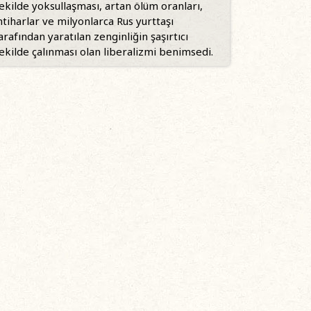
ekilde yoksullaşması, artan ölüm oranları,
ntiharlar ve milyonlarca Rus yurttaşı
arafından yaratılan zenginliğin şaşırtıcı
ekilde çalınması olan liberalizmi benimsedi.