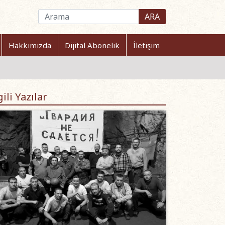
ARA
Hakkımızda
Dijital Abonelik
İletişim
gili Yazılar