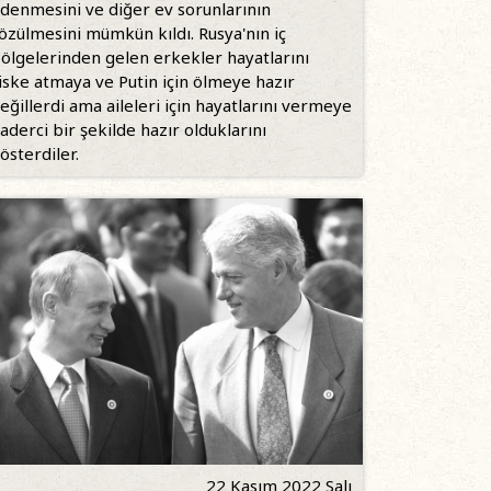
denmesini ve diğer ev sorunlarının
özülmesini mümkün kıldı. Rusya'nın iç
ölgelerinden gelen erkekler hayatlarını
iske atmaya ve Putin için ölmeye hazır
eğillerdi ama aileleri için hayatlarını vermeye
aderci bir şekilde hazır olduklarını
österdiler.
22 Kasım 2022 Salı