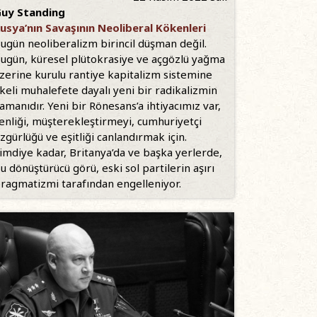
uy Standing
usya’nın Savaşının Neoliberal Kökenleri
ugün neoliberalizm birincil düşman değil.
ugün, küresel plütokrasiye ve açgözlü yağma
zerine kurulu rantiye kapitalizm sistemine
lkeli muhalefete dayalı yeni bir radikalizmin
amanıdır. Yeni bir Rönesans’a ihtiyacımız var,
enliği, müşterekleştirmeyi, cumhuriyetçi
zgürlüğü ve eşitliği canlandırmak için.
imdiye kadar, Britanya’da ve başka yerlerde,
u dönüştürücü görü, eski sol partilerin aşırı
ragmatizmi tarafından engelleniyor.