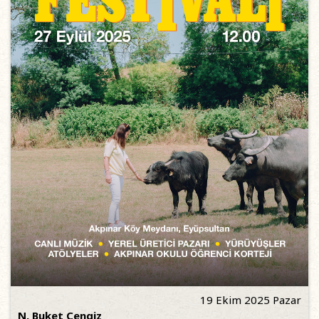
19 Ekim 2025 Pazar
N. Buket Cengiz