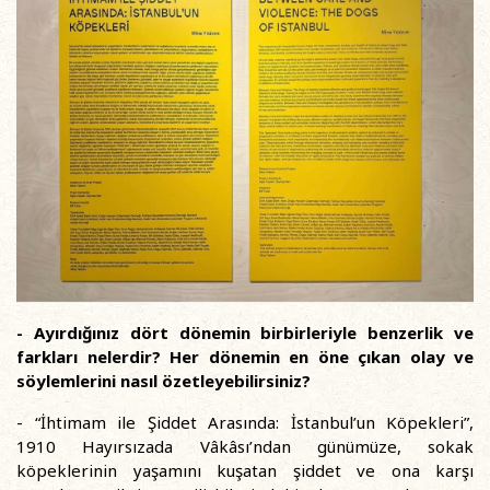
- Ayırdığınız dört dönemin birbirleriyle benzerlik ve
farkları nelerdir? Her dönemin en öne çıkan olay ve
söylemlerini nasıl özetleyebilirsiniz?
- “İhtimam ile Şiddet Arasında: İstanbul’un Köpekleri”,
1910 Hayırsızada Vâkâsı’ndan günümüze, sokak
köpeklerinin yaşamını kuşatan şiddet ve ona karşı