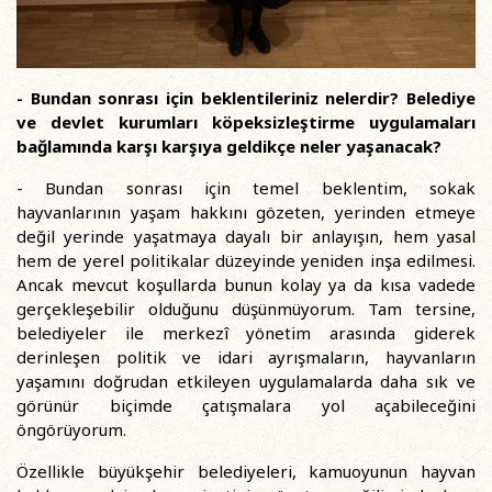
- Bundan sonrası için beklentileriniz nelerdir? Belediye
ve devlet kurumları köpeksizleştirme uygulamaları
bağlamında karşı karşıya geldikçe neler yaşanacak?
- Bundan sonrası için temel beklentim, sokak
hayvanlarının yaşam hakkını gözeten, yerinden etmeye
değil yerinde yaşatmaya dayalı bir anlayışın, hem yasal
hem de yerel politikalar düzeyinde yeniden inşa edilmesi.
Ancak mevcut koşullarda bunun kolay ya da kısa vadede
gerçekleşebilir olduğunu düşünmüyorum. Tam tersine,
belediyeler ile merkezî yönetim arasında giderek
derinleşen politik ve idari ayrışmaların, hayvanların
yaşamını doğrudan etkileyen uygulamalarda daha sık ve
görünür biçimde çatışmalara yol açabileceğini
öngörüyorum.
Özellikle büyükşehir belediyeleri, kamuoyunun hayvan