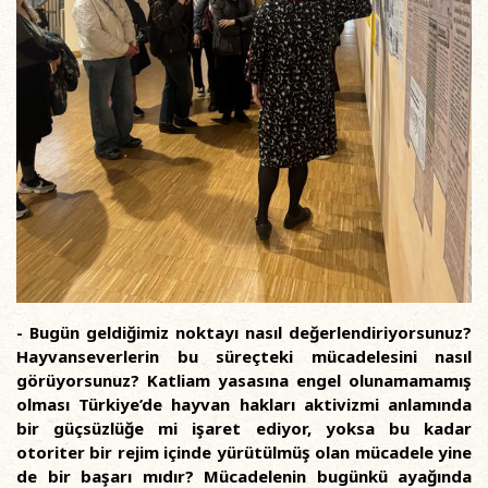
- Bugün geldiğimiz noktayı nasıl değerlendiriyorsunuz?
Hayvanseverlerin bu süreçteki mücadelesini nasıl
görüyorsunuz? Katliam yasasına engel olunamamamış
olması Türkiye’de hayvan hakları aktivizmi anlamında
bir güçsüzlüğe mi işaret ediyor, yoksa bu kadar
otoriter bir rejim içinde yürütülmüş olan mücadele yine
de bir başarı mıdır? Mücadelenin bugünkü ayağında