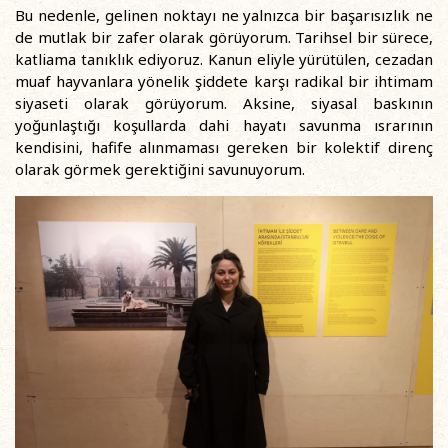
Bu nedenle, gelinen noktayı ne yalnızca bir başarısızlık ne
de mutlak bir zafer olarak görüyorum. Tarihsel bir sürece,
katliama tanıklık ediyoruz. Kanun eliyle yürütülen, cezadan
muaf hayvanlara yönelik şiddete karşı radikal bir ihtimam
siyaseti olarak görüyorum. Aksine, siyasal baskının
yoğunlaştığı koşullarda dahi hayatı savunma ısrarının
kendisini, hafife alınmaması gereken bir kolektif direnç
olarak görmek gerektiğini savunuyorum.