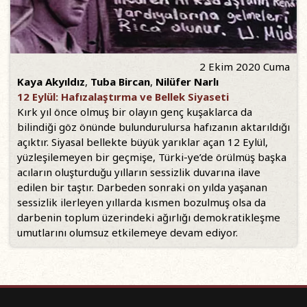
2 Ekim 2020 Cuma
Kaya Akyıldız
,
Tuba Bircan
,
Nilüfer Narlı
12 Eylül: Hafızalaştırma ve Bellek Siyaseti
Kırk yıl önce olmuş bir olayın genç kuşaklarca da
bilindiği göz önünde bulundurulursa hafızanın aktarıldığı
açıktır. Siyasal bellekte büyük yarıklar açan 12 Eylül,
yüzleşilemeyen bir geçmişe, Türki-ye’de örülmüş başka
acıların oluşturduğu yılların sessizlik duvarına ilave
edilen bir taştır. Darbeden sonraki on yılda yaşanan
sessizlik ilerleyen yıllarda kısmen bozulmuş olsa da
darbenin toplum üzerindeki ağırlığı demokratikleşme
umutlarını olumsuz etkilemeye devam ediyor.