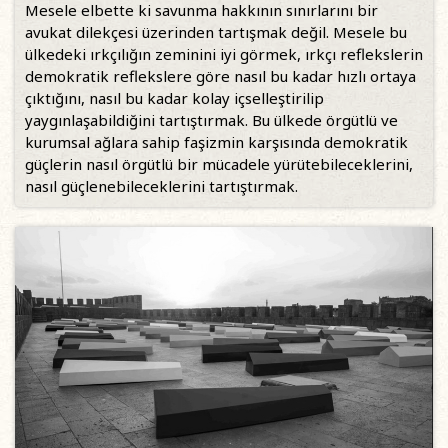
Mesele elbette ki savunma hakkının sınırlarını bir
avukat dilekçesi üzerinden tartışmak değil. Mesele bu
ülkedeki ırkçılığın zeminini iyi görmek, ırkçı reflekslerin
demokratik reflekslere göre nasıl bu kadar hızlı ortaya
çıktığını, nasıl bu kadar kolay içselleştirilip
yaygınlaşabildiğini tartıştırmak. Bu ülkede örgütlü ve
kurumsal ağlara sahip faşizmin karşısında demokratik
güçlerin nasıl örgütlü bir mücadele yürütebileceklerini,
nasıl güçlenebileceklerini tartıştırmak.