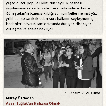
yaşadığı acı, popüler kültürün seyirlik nesnesi
yapılamayacak kadar sahici ve orada öylece duruyor.
Güneştekin’in öznesiz kıldığı zulmün faillerine inat yüz
yıllık zulme tanıklık eden Kürt halkının şeyleşmemiş
bedenleri hayatın tam ortasında duruyor, direniyor,
yüzleşme ve adalet bekliyor.
12 Kasım 2021 Cuma
Nuray Özdoğan
Aysel Tuğluk’un Hafızası Olmak