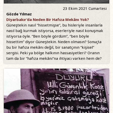
23 Ekim 2021 Cumartesi
Gözde Yılmaz
Diyarbakır’da Neden Bir Hafıza Mekânı Yok?
Güneştekin nasıl “hissetmişse”, bu hisleriyle insanlarla
nasıl bağ kurmak istiyorsa, eserleriyle nasıl konuşmak
istiyorsa öyle. “Ben böyle gördüm”, “ben böyle
hissettim” diyor Güneştekin. Neden olmasın? Sonuçta
bu bir hafıza mekânı değil, bir sanatçının “kişisel”
sergisi. Peki ya bölge halkının hassasiyetleri? Oranın
tam da bir “hafıza mekânı”na ihtiyacı varken hem de?