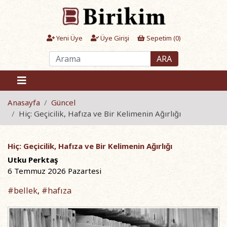
Yeni Üye
Üye Girişi
Sepetim (
0
)
ARA
Anasayfa
Güncel
Hiç: Geçicilik, Hafıza ve Bir Kelimenin Ağırlığı
Hiç: Geçicilik, Hafıza ve Bir Kelimenin Ağırlığı
Utku Perktaş
6 Temmuz 2026 Pazartesi
#bellek
#hafıza
,