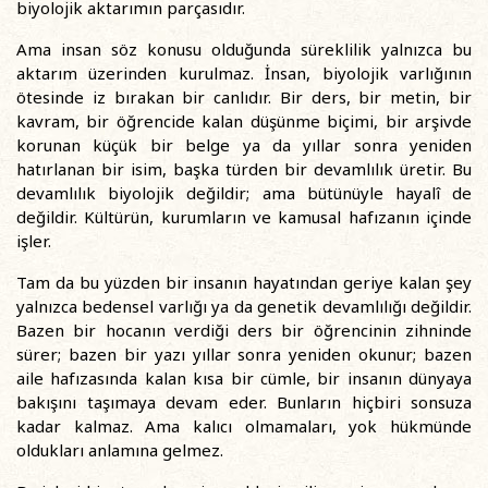
biyolojik aktarımın parçasıdır.
Ama insan söz konusu olduğunda süreklilik yalnızca bu
aktarım üzerinden kurulmaz. İnsan, biyolojik varlığının
ötesinde iz bırakan bir canlıdır. Bir ders, bir metin, bir
kavram, bir öğrencide kalan düşünme biçimi, bir arşivde
korunan küçük bir belge ya da yıllar sonra yeniden
hatırlanan bir isim, başka türden bir devamlılık üretir. Bu
devamlılık biyolojik değildir; ama bütünüyle hayalî de
değildir. Kültürün, kurumların ve kamusal hafızanın içinde
işler.
Tam da bu yüzden bir insanın hayatından geriye kalan şey
yalnızca bedensel varlığı ya da genetik devamlılığı değildir.
Bazen bir hocanın verdiği ders bir öğrencinin zihninde
sürer; bazen bir yazı yıllar sonra yeniden okunur; bazen
aile hafızasında kalan kısa bir cümle, bir insanın dünyaya
bakışını taşımaya devam eder. Bunların hiçbiri sonsuza
kadar kalmaz. Ama kalıcı olmamaları, yok hükmünde
oldukları anlamına gelmez.