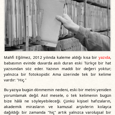
Mahfi Eğilmez, 2012 yılında kaleme aldığı kısa bir
yazıda
,
babasının evinde duvarda asılı duran eski Türkçe bir hat
yazısından söz eder. Yazının maddi bir değeri yoktur;
yalnızca bir fotokopidir. Ama üzerinde tek bir kelime
vardır: "Hiç."
Bu yazıya bugün dönmemin nedeni, eski bir metni yeniden
yorumlamak değil. Asıl mesele, o tek kelimenin bugün
bize hâlâ ne söyleyebileceği. Çünkü kişisel hafızaların,
akademik mirasların ve kamusal arşivlerin kolayca
dağıldığı bir zamanda "hiç" artık yalnızca varoluşsal bir