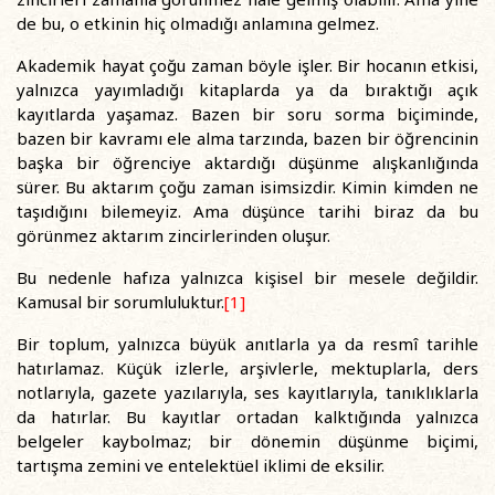
de bu, o etkinin hiç olmadığı anlamına gelmez.
Akademik hayat çoğu zaman böyle işler. Bir hocanın etkisi,
yalnızca yayımladığı kitaplarda ya da bıraktığı açık
kayıtlarda yaşamaz. Bazen bir soru sorma biçiminde,
bazen bir kavramı ele alma tarzında, bazen bir öğrencinin
başka bir öğrenciye aktardığı düşünme alışkanlığında
sürer. Bu aktarım çoğu zaman isimsizdir. Kimin kimden ne
taşıdığını bilemeyiz. Ama düşünce tarihi biraz da bu
görünmez aktarım zincirlerinden oluşur.
Bu nedenle hafıza yalnızca kişisel bir mesele değildir.
Kamusal bir sorumluluktur.
[1]
Bir toplum, yalnızca büyük anıtlarla ya da resmî tarihle
hatırlamaz. Küçük izlerle, arşivlerle, mektuplarla, ders
notlarıyla, gazete yazılarıyla, ses kayıtlarıyla, tanıklıklarla
da hatırlar. Bu kayıtlar ortadan kalktığında yalnızca
belgeler kaybolmaz; bir dönemin düşünme biçimi,
tartışma zemini ve entelektüel iklimi de eksilir.