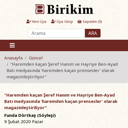
Yeni Üye
Üye Girişi
Sepetim (
0
)
ARA
Anasayfa
Güncel
“Haremden kaçan Şeref Hanım ve Hayriye Ben-Ayad
Batı medyasında ‘haremden kaçan prensesler’ olarak
magazinleştiriliyor"
“Haremden kaçan Şeref Hanım ve Hayriye Ben-Ayad
Batı medyasında ‘haremden kaçan prensesler’ olarak
magazinleştiriliyor"
Funda Dörtkaş (Söyleşi)
9 Şubat 2020 Pazar