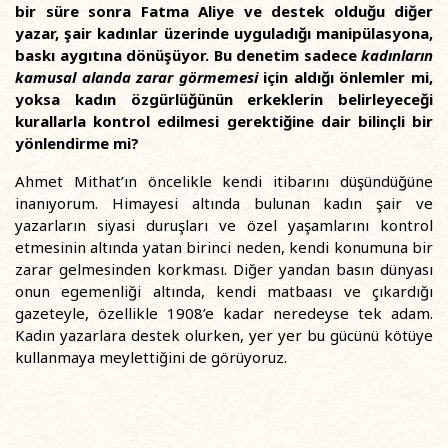
bir süre sonra Fatma Aliye ve destek olduğu diğer
yazar, şair kadınlar üzerinde uyguladığı manipülasyona,
baskı aygıtına dönüşüyor. Bu denetim sadece
kadınların
kamusal alanda zarar görmemesi
için aldığı önlemler mi,
yoksa kadın özgürlüğünün erkeklerin belirleyeceği
kurallarla kontrol edilmesi gerektiğine dair bilinçli bir
yönlendirme mi?
Ahmet Mithat’ın öncelikle kendi itibarını düşündüğüne
inanıyorum. Himayesi altında bulunan kadın şair ve
yazarların siyasi duruşları ve özel yaşamlarını kontrol
etmesinin altında yatan birinci neden, kendi konumuna bir
zarar gelmesinden korkması. Diğer yandan basın dünyası
onun egemenliği altında, kendi matbaası ve çıkardığı
gazeteyle, özellikle 1908’e kadar neredeyse tek adam.
Kadın yazarlara destek olurken, yer yer bu gücünü kötüye
kullanmaya meylettiğini de görüyoruz.