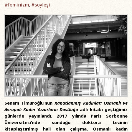
#feminizm
#söyleşi
,
Senem Timuroğlu’nun
Kanatlanmış Kadınlar: Osmanlı ve
Avrupalı Kadın Yazarların Dostluğu
adlı kitabı geçtiğimiz
günlerde yayınlandı. 2017 yılında Paris Sorbonne
Üniversitesi’nde sunduğu doktora tezinin
kitaplaştırılmış hali olan çalışma, Osmanlı kadın