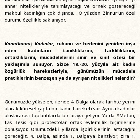
anne” nitelikleriyle tanımlayacağı ve örnek göstereceği
makbul kadınlığın çok dışında. O yüzden Zinnur’un özel
durumu özellikle saklanıyor.
Kanatlanmış Kadınlar
, ruhunu ve bedenini yeniden inşa
eden kadınların tanıklıklarını, farklılıklarını,
ortaklıklarını, mücadelelerini sınır ve sınıf ötesi bir
yaklaşımla sunuyor. Sizce 19.-20. yüzyıla ait kadın
özgürlük hareketleriyle, günümüzün mücadele
pratiklerinin benzeşen ya da ayrışan nitelikleri nelerdir?
Günümüzde yükselen, ileride 4. Dalga olarak tarihte yerini
alacak küresel çapta bir kadın hareketi var. Ayrıca kadınlar
uluslararası toplantılarda bir araya geliyor. Ya da #Metoo,
Las Tesis gibi protestolar ortak eylemlilik biçimlerine
dönüşüyor. Önümüzdeki yıllarda işbirliklerinin artacağını
göreceğiz. 4. Dalga, aslında 1. Dalga’ya benziyor; zira 1.