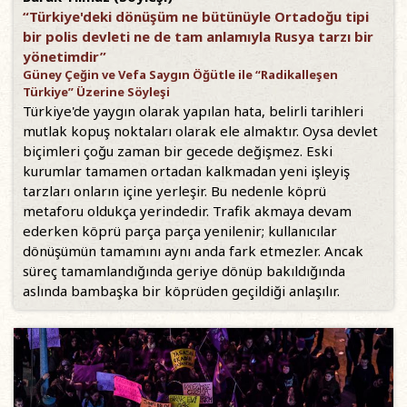
“Türkiye'deki dönüşüm ne bütünüyle Ortadoğu tipi
bir polis devleti ne de tam anlamıyla Rusya tarzı bir
yönetimdir”
Güney Çeğin ve Vefa Saygın Öğütle ile “Radikalleşen
Türkiye” Üzerine Söyleşi
Türkiye'de yaygın olarak yapılan hata, belirli tarihleri
mutlak kopuş noktaları olarak ele almaktır. Oysa devlet
biçimleri çoğu zaman bir gecede değişmez. Eski
kurumlar tamamen ortadan kalkmadan yeni işleyiş
tarzları onların içine yerleşir. Bu nedenle köprü
metaforu oldukça yerindedir. Trafik akmaya devam
ederken köprü parça parça yenilenir; kullanıcılar
dönüşümün tamamını aynı anda fark etmezler. Ancak
süreç tamamlandığında geriye dönüp bakıldığında
aslında bambaşka bir köprüden geçildiği anlaşılır.