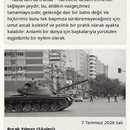
sağlayan şeydir; bu, ahlâkın vazgeçilmez
tamamlayıcısıdır, geleceğe dair bir bahis değil. Ve
hiçbirimiz bunu tek başımıza sürdüremeyeceğimiz için,
umut ancak kolektif ve politik bir pratik olarak ayakta
kalabilir: Anlamlı bir dünya için başkalarıyla yürütülen
eşgüdümlü bir eylem olarak.
7 Temmuz 2026 Salı
Burak Yılmaz (Söyleşi)