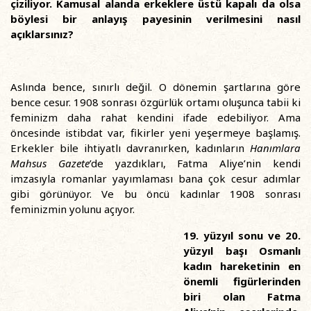
çiziliyor. Kamusal alanda erkeklere üstü kapalı da olsa
böylesi bir anlayış payesinin verilmesini nasıl
açıklarsınız?
Aslında bence, sınırlı değil. O dönemin şartlarına göre
bence cesur. 1908 sonrası özgürlük ortamı oluşunca tabii ki
feminizm daha rahat kendini ifade edebiliyor. Ama
öncesinde istibdat var, fikirler yeni yeşermeye başlamış.
Erkekler bile ihtiyatlı davranırken, kadınların
Hanımlara
Mahsus Gazete
’de yazdıkları, Fatma Aliye’nin kendi
imzasıyla romanlar yayımlaması bana çok cesur adımlar
gibi görünüyor. Ve bu öncü kadınlar 1908 sonrası
feminizmin yolunu açıyor.
19. yüzyıl sonu ve 20.
yüzyıl başı Osmanlı
kadın hareketinin en
önemli figürlerinden
biri olan Fatma