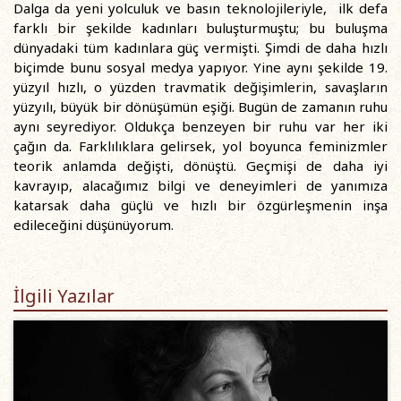
Dalga da yeni yolculuk ve basın teknolojileriyle, ilk defa
farklı bir şekilde kadınları buluşturmuştu; bu buluşma
dünyadaki tüm kadınlara güç vermişti. Şimdi de daha hızlı
biçimde bunu sosyal medya yapıyor. Yine aynı şekilde 19.
yüzyıl hızlı, o yüzden travmatik değişimlerin, savaşların
yüzyılı, büyük bir dönüşümün eşiği. Bugün de zamanın ruhu
aynı seyrediyor. Oldukça benzeyen bir ruhu var her iki
çağın da. Farklılıklara gelirsek, yol boyunca feminizmler
teorik anlamda değişti, dönüştü. Geçmişi de daha iyi
kavrayıp, alacağımız bilgi ve deneyimleri de yanımıza
katarsak daha güçlü ve hızlı bir özgürleşmenin inşa
edileceğini düşünüyorum.
İlgili Yazılar