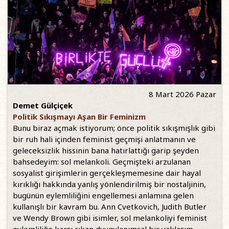
8 Mart 2026 Pazar
Demet Gülçiçek
Politik Sıkışmayı Aşan Bir Feminizm
Bunu biraz açmak istiyorum; önce politik sıkışmışlık gibi
bir ruh hali içinden feminist geçmişi anlatmanın ve
geleceksizlik hissinin bana hatırlattığı garip şeyden
bahsedeyim: sol melankoli. Geçmişteki arzulanan
sosyalist girişimlerin gerçekleşmemesine dair hayal
kırıklığı hakkında yanlış yönlendirilmiş bir nostaljinin,
bugünün eylemliliğini engellemesi anlamına gelen
kullanışlı bir kavram bu. Ann Cvetkovich, Judith Butler
ve Wendy Brown gibi isimler, sol melankoliyi feminist