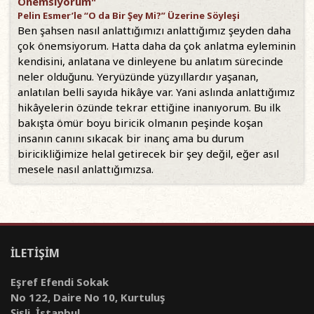
Önemsiyorum"
Pelin Esmer’le “O da Bir Şey Mi?” Üzerine Söyleşi
Ben şahsen nasıl anlattığımızı anlattığımız şeyden daha
çok önemsiyorum. Hatta daha da çok anlatma eyleminin
kendisini, anlatana ve dinleyene bu anlatım sürecinde
neler olduğunu. Yeryüzünde yüzyıllardır yaşanan,
anlatılan belli sayıda hikâye var. Yani aslında anlattığımız
hikâyelerin özünde tekrar ettiğine inanıyorum. Bu ilk
bakışta ömür boyu biricik olmanın peşinde koşan
insanın canını sıkacak bir inanç ama bu durum
biricikliğimize helal getirecek bir şey değil, eğer asıl
mesele nasıl anlattığımızsa.
İLETİŞİM
Eşref Efendi Sokak
No 122, Daire No 10, Kurtuluş
Şişli, İstanbul