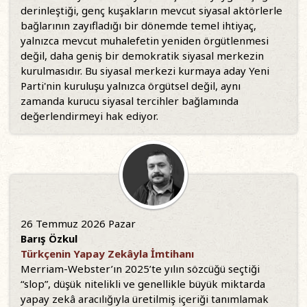
derinleştiği, genç kuşakların mevcut siyasal aktörlerle
bağlarının zayıfladığı bir dönemde temel ihtiyaç,
yalnızca mevcut muhalefetin yeniden örgütlenmesi
değil, daha geniş bir demokratik siyasal merkezin
kurulmasıdır. Bu siyasal merkezi kurmaya aday Yeni
Parti'nin kuruluşu yalnızca örgütsel değil, aynı
zamanda kurucu siyasal tercihler bağlamında
değerlendirmeyi hak ediyor.
26 Temmuz 2026 Pazar
Barış Özkul
Türkçenin Yapay Zekâyla İmtihanı
Merriam-Webster’ın 2025’te yılın sözcüğü seçtiği
“slop”, düşük nitelikli ve genellikle büyük miktarda
yapay zekâ aracılığıyla üretilmiş içeriği tanımlamak