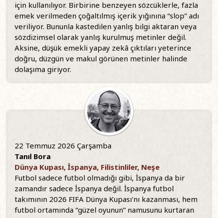
için kullanılıyor. Birbirine benzeyen sözcüklerle, fazla
emek verilmeden çoğaltılmış içerik yığınına “slop” adı
veriliyor. Bununla kastedilen yanlış bilgi aktaran veya
sözdizimsel olarak yanlış kurulmuş metinler değil.
Aksine, düşük emekli yapay zekâ çıktıları yeterince
doğru, düzgün ve makul görünen metinler halinde
dolaşıma giriyor.
22 Temmuz 2026 Çarşamba
Tanıl Bora
Dünya Kupası, İspanya, Filistinliler, Neşe
Futbol sadece futbol olmadığı gibi, İspanya da bir
zamandır sadece İspanya değil. İspanya futbol
takımının 2026 FIFA Dünya Kupası'nı kazanması, hem
futbol ortamında “güzel oyunun” namusunu kurtaran