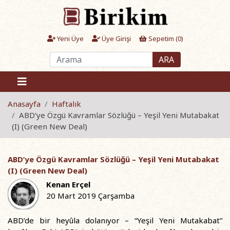
Yeni Üye
Üye Girişi
Sepetim (
0
)
ARA
Anasayfa
Haftalık
ABD’ye Özgü Kavramlar Sözlüğü – Yeşil Yeni Mutabakat
(I) (Green New Deal)
ABD’ye Özgü Kavramlar Sözlüğü – Yeşil Yeni Mutabakat
(I) (Green New Deal)
Kenan Erçel
20 Mart 2019 Çarşamba
ABD’de bir heyûla dolanıyor – “Yeşil Yeni Mutakabat”