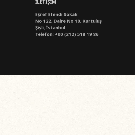
İLETİŞİM
Eşref Efendi Sokak
No 122, Daire No 10, Kurtuluş
Şişli, İstanbul
Telefon: +90 (212) 518 19 86