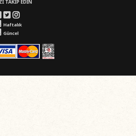
Zİ TAKİP EDİN
Haftalık
Güncel