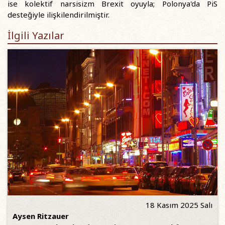
ise kolektif narsisizm Brexit oyuyla; Polonya'da PiS
desteğiyle ilişkilendirilmiştir.
İlgili Yazılar
18 Kasım 2025 Salı
Aysen Ritzauer