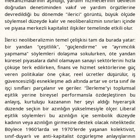
mekanizmalarının aşındığı, yardım hizmetlerinin devletin
doğrudan denetiminden vakıf ve yardım örgütlerine
devredildiği bu dönemde "ilerici" görüntü, büyük ölçüde
söylemsel düzeyde kalır ve neoliberalizmin sınırları içinde
ve piyasa merkezli kapitalist ilişkiler temelinde etkili olur.
İlerici neoliberalizmin temel çelişkisi tam da burada yatar:
bir yandan "çeşitlilik", "güçlendirme" ve "ayrımcılık
yapmama" söylemleri dolaşıma sokulurken, öte yandan
küresel piyasalara dahil olamayan sanayi sektörlerini hızla
çöküşe terk edilirken, finans ve hizmet sektörlerine güç
veren politikalar öne çıkar, reel ücretler düşürülür, iş
güvencesizliği esnekleşme adı altında artar ve orta sınıf ile
işçi sınıfları parçalanır ve geriler. "İlerleme"yi toplumsal
eşitlik yerine bireysel performansla özdeşleştiren bu
anlayış, kurtuluşu kazananın her şeyi aldığı hiyerarşik
düzende seçkin bir azınlığın yükselmesiyle ölçer. Liberal
eşitlik söylemleri bu azınlığın içie sembolik düzeyde
kadının veya azınlığın girmesine destek olacak niteliktedir.
Böylece 1960'larda ve 1970'lerde yaşanan kolektivist,
sınıf-duyarlı ve anti-kapitalist özgürleşme anlayışlarının