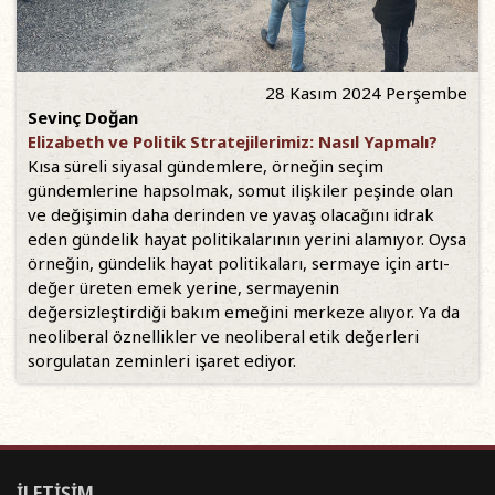
28 Kasım 2024 Perşembe
Sevinç Doğan
Elizabeth ve Politik Stratejilerimiz: Nasıl Yapmalı?
Kısa süreli siyasal gündemlere, örneğin seçim
gündemlerine hapsolmak, somut ilişkiler peşinde olan
ve değişimin daha derinden ve yavaş olacağını idrak
eden gündelik hayat politikalarının yerini alamıyor. Oysa
örneğin, gündelik hayat politikaları, sermaye için artı-
değer üreten emek yerine, sermayenin
değersizleştirdiği bakım emeğini merkeze alıyor. Ya da
neoliberal öznellikler ve neoliberal etik değerleri
sorgulatan zeminleri işaret ediyor.
İLETİŞİM