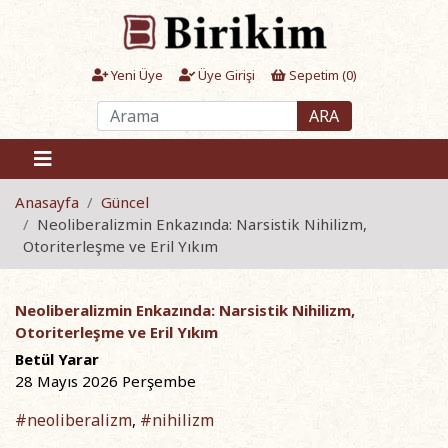
Yeni Üye
Üye Girişi
Sepetim (
0
)
ARA
Anasayfa
Güncel
Neoliberalizmin Enkazında: Narsistik Nihilizm,
Otoriterleşme ve Eril Yıkım
Neoliberalizmin Enkazında: Narsistik Nihilizm,
Otoriterleşme ve Eril Yıkım
Betül Yarar
28 Mayıs 2026 Perşembe
#neoliberalizm
#nihilizm
,