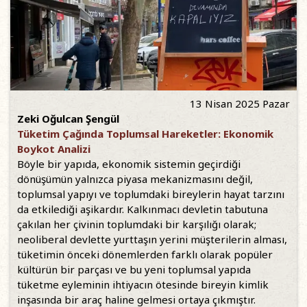
13 Nisan 2025 Pazar
Zeki Oğulcan Şengül
Tüketim Çağında Toplumsal Hareketler: Ekonomik
Boykot Analizi
Böyle bir yapıda, ekonomik sistemin geçirdiği
dönüşümün yalnızca piyasa mekanizmasını değil,
toplumsal yapıyı ve toplumdaki bireylerin hayat tarzını
da etkilediği aşikardır. Kalkınmacı devletin tabutuna
çakılan her çivinin toplumdaki bir karşılığı olarak;
neoliberal devlette yurttaşın yerini müşterilerin alması,
tüketimin önceki dönemlerden farklı olarak popüler
kültürün bir parçası ve bu yeni toplumsal yapıda
tüketme eyleminin ihtiyacın ötesinde bireyin kimlik
inşasında bir araç haline gelmesi ortaya çıkmıştır.