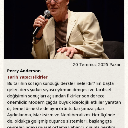
20 Temmuz 2025 Pazar
Perry Anderson
Tarih Yapıcı Fikirler
Bu tarihin sol için sunduğu dersler nelerdir? En başta
gelen ders şudur: siyasi eylemin dengesi ve tarihsel
değişimin sonuçları açısından fikirler son derece
önemlidir. Modern çağda büyük ideolojik etkiler yaratan
üç temel örnekte de aynı örüntü karşımıza çıkar:
Aydınlanma, Marksizm ve Neoliberalizm. Her üçünde
de, oldukça gelişmiş düşünce sistemleri, başlangıçta
çevrelerindeki siyasal ortama yabancı, onunla gerilim