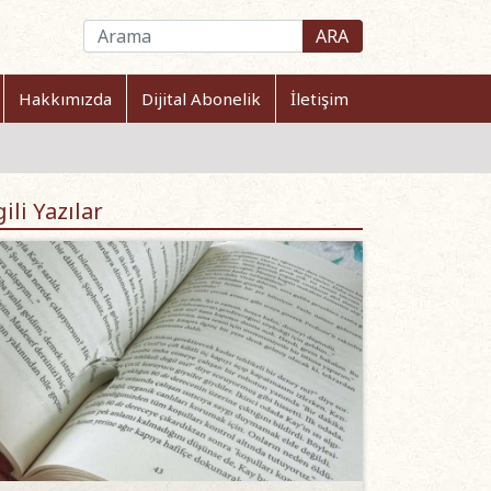
ARA
Hakkımızda
Dijital Abonelik
İletişim
gili Yazılar