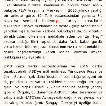
ülke olmakla birlikte, kamuoyu bu örgüte zaten soğuk
bakıyor. PEW Araştırma Merkezi’nin 2025 yılında yaptığı
bir ankete göre, 10 Türk vatandaşından yalnızca 3’ü
NATO’ya sempati besliyor.
[2]
Türkiye, 1990’larda
NATO’nun Kosova müdahalesine destek çıkıp Afganistan’ın
yeniden inşa sürecine katkıda bulunduysa da, bu örgütün
sürekli İslam ülkelerine müdahale eden bir tür “Haçlı”
ordusu olduğu fikri toplumda daha fazla kabul gördü.
2010’lardan itibaren, AKP iktidarının NATO hakkındaki bu
genel hoşnutsuzluğu kendi lehine yontma imkanı
bulduğunu söyleyebiliriz.
2013 Gezi Parkı protestolarının ve 2016 darbe
teşebbüsünün ABD’ye mâl edilmesi, Türkiye’de Rusya ve
Çin’in Batı’dan çok daha “dostane” bulunduğu yepyeni bir
dış politika iklimi yarattı. Eskiden sadece Doğu Perinçek
grubu ve diğer ulusalcı kliklerin bağrına bastığı Şangay
İşbirliği Örgütü, bu dönemde AKP muhipleri tarafından da
sahiplenildi. NATO’nun Avrasya’daki dağınık ve işlevsiz ikizi
olarak görebileceğimiz Şangay, Türkiye’yi üyeliğe kabul