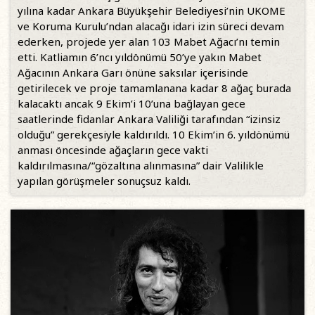
yılına kadar Ankara Büyükşehir Belediyesi’nin UKOME
ve Koruma Kurulu’ndan alacağı idari izin süreci devam
ederken, projede yer alan 103 Mabet Ağacı’nı temin
etti. Katliamın 6’ncı yıldönümü 50’ye yakın Mabet
Ağacının Ankara Garı önüne saksılar içerisinde
getirilecek ve proje tamamlanana kadar 8 ağaç burada
kalacaktı ancak 9 Ekim’i 10’una bağlayan gece
saatlerinde fidanlar Ankara Valiliği tarafından “izinsiz
olduğu” gerekçesiyle kaldırıldı. 10 Ekim’in 6. yıldönümü
anması öncesinde ağaçların gece vakti
kaldırılmasına/“gözaltına alınmasına” dair Valilikle
yapılan görüşmeler sonuçsuz kaldı.