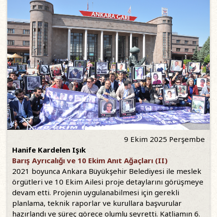
9 Ekim 2025 Perşembe
Hanife Kardelen Işık
Barış Ayrıcalığı ve 10 Ekim Anıt Ağaçları (II)
2021 boyunca Ankara Büyükşehir Belediyesi ile meslek
örgütleri ve 10 Ekim Ailesi proje detaylarını görüşmeye
devam etti. Projenin uygulanabilmesi için gerekli
planlama, teknik raporlar ve kurullara başvurular
hazırlandı ve süreç görece olumlu seyretti. Katliamın 6.