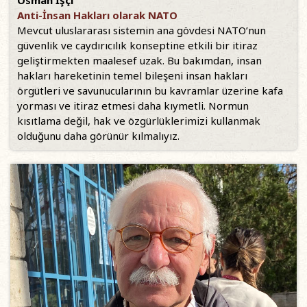
Osman İşçi
Anti-İnsan Hakları olarak NATO
Mevcut uluslararası sistemin ana gövdesi NATO’nun
güvenlik ve caydırıcılık konseptine etkili bir itiraz
geliştirmekten maalesef uzak. Bu bakımdan, insan
hakları hareketinin temel bileşeni insan hakları
örgütleri ve savunucularının bu kavramlar üzerine kafa
yorması ve itiraz etmesi daha kıymetli. Normun
kısıtlama değil, hak ve özgürlüklerimizi kullanmak
olduğunu daha görünür kılmalıyız.