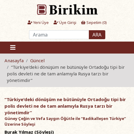
Yeni Üye
Üye Girişi
Sepetim (
0
)
ARA
Anasayfa
Güncel
“Türkiye'deki dönüşüm ne bütünüyle Ortadoğu tipi bir
polis devleti ne de tam anlamıyla Rusya tarzı bir
yönetimdir”
“Türkiye'deki dönüşüm ne bütünüyle Ortadoğu tipi bir
polis devleti ne de tam anlamıyla Rusya tarzı bir
yönetimdir”
Güney Çeğin ve Vefa Saygın Öğütle ile “Radikalleşen Türkiye”
Üzerine Söyleşi
Burak Yılmaz (Söyleşi)