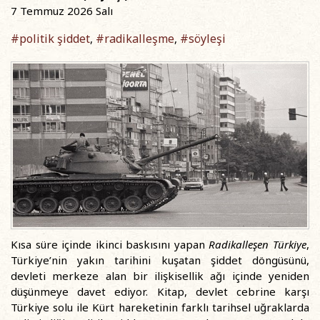
7 Temmuz 2026 Salı
#politik şiddet
#radikalleşme
#söyleşi
,
,
Kısa süre içinde ikinci baskısını yapan
Radikalleşen Türkiye
,
Türkiye’nin yakın tarihini kuşatan şiddet döngüsünü,
devleti merkeze alan bir ilişkisellik ağı içinde yeniden
düşünmeye davet ediyor. Kitap, devlet cebrine karşı
Türkiye solu ile Kürt hareketinin farklı tarihsel uğraklarda