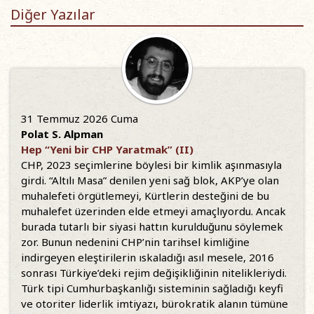
Diğer Yazılar
31 Temmuz 2026 Cuma
Polat S. Alpman
Hep “Yeni bir CHP Yaratmak” (II)
CHP, 2023 seçimlerine böylesi bir kimlik aşınmasıyla
girdi. “Altılı Masa” denilen yeni sağ blok, AKP’ye olan
muhalefeti örgütlemeyi, Kürtlerin desteğini de bu
muhalefet üzerinden elde etmeyi amaçlıyordu. Ancak
burada tutarlı bir siyasi hattın kurulduğunu söylemek
zor. Bunun nedenini CHP’nin tarihsel kimliğine
indirgeyen eleştirilerin ıskaladığı asıl mesele, 2016
sonrası Türkiye’deki rejim değişikliğinin nitelikleriydi.
Türk tipi Cumhurbaşkanlığı sisteminin sağladığı keyfi
ve otoriter liderlik imtiyazı, bürokratik alanın tümüne