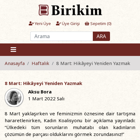
Yeni Üye
Üye Girişi
Sepetim (
0
)
ARA
Anasayfa
Haftalık
8 Mart: Hikâyeyi Yeniden Yazmak
8 Mart: Hikâyeyi Yeniden Yazmak
Aksu Bora
1 Mart 2022 Salı
8 Mart yaklaşırken ve feminizmin öznesine dair tartışma
hararetlenirken, Kadın Koalisyonu bir açıklama yayınladı:
“Ülkedeki tüm sorunların muhatabı olan kadınların
çözümün de parçası olduklarını görmek zorundasınız!”