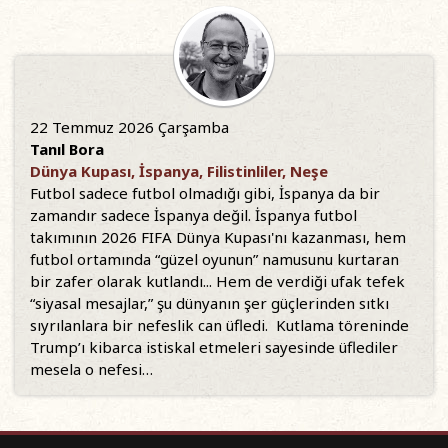
22 Temmuz 2026 Çarşamba
Tanıl Bora
Dünya Kupası, İspanya, Filistinliler, Neşe
Futbol sadece futbol olmadığı gibi, İspanya da bir
zamandır sadece İspanya değil. İspanya futbol
takımının 2026 FIFA Dünya Kupası'nı kazanması, hem
futbol ortamında “güzel oyunun” namusunu kurtaran
bir zafer olarak kutlandı... Hem de verdiği ufak tefek
“siyasal mesajlar,” şu dünyanın şer güçlerinden sıtkı
sıyrılanlara bir nefeslik can üfledi. Kutlama töreninde
Trump’ı kibarca istiskal etmeleri sayesinde üflediler
mesela o nefesi…