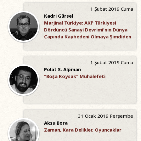
1 Şubat 2019 Cuma
Kadri Gürsel
Marjinal Türkiye: AKP Türkiyesi
Dördüncü Sanayi Devrimi'nin Dünya
Çapında Kaybedeni Olmaya Şimdiden
1 Şubat 2019 Cuma
Polat S. Alpman
"Boşa Koysak" Muhalefeti
31 Ocak 2019 Perşembe
Aksu Bora
Zaman, Kara Delikler, Oyuncaklar