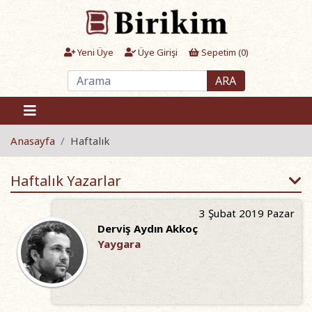
Yeni Üye
Üye Girişi
Sepetim (
0
)
ARA
Anasayfa
Haftalık
Haftalık Yazarlar
3 Şubat 2019 Pazar
Derviş Aydın Akkoç
Yaygara