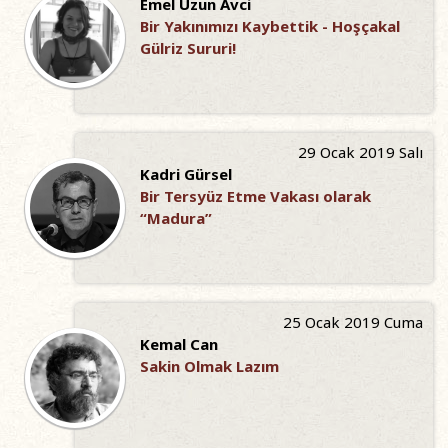
Emel Uzun Avci
Bir Yakınımızı Kaybettik - Hoşçakal
Gülriz Sururi!
29 Ocak 2019 Salı
Kadri Gürsel
Bir Tersyüz Etme Vakası olarak
“Madura”
25 Ocak 2019 Cuma
Kemal Can
Sakin Olmak Lazım