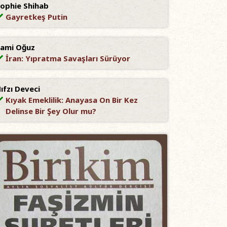
ophie Shihab
Gayretkeş Putin
ami Oğuz
İran: Yıpratma Savaşları Sürüyor
ıfzı Deveci
Kıyak Emeklilik: Anayasa On Bir Kez
Delinse Bir Şey Olur mu?