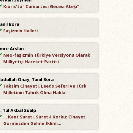
Kıbrıs'ta “Cumartesi Gecesi Ateşi“
anıl Bora
Faşizmin Halleri
mre Arslan
Neo-faşizmin Türkiye Versiyonu Olarak
Milliyetçi Hareket Partisi
bdullah Onay
,
Tanıl Bora
Taksim Cinayeti, Leeds Seferi ve Türk
Milletinin Tahrik Olma Hakkı
. Tül Akbal Süalp
... Kent Sureti, Suret-i Korku: Cinayet
Görmezden Gelme İklimi...