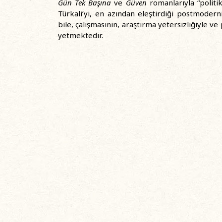
Gün Tek Başına
ve
Güven
romanlarıyla “polit
Türkali’yi, en azından eleştirdiği postmoder
bile, çalışmasının, araştırma yetersizliğiyle 
yetmektedir.