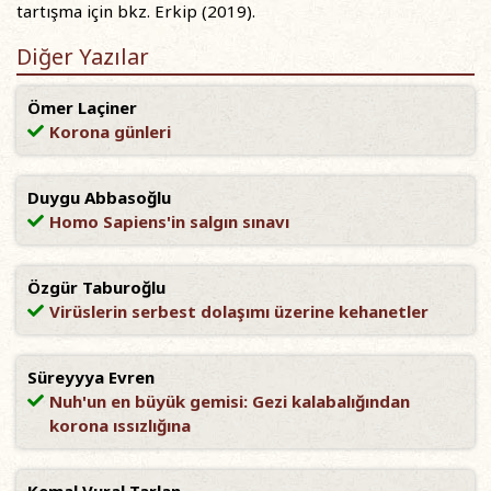
tartışma için bkz. Erkip (2019).
Diğer Yazılar
Ömer Laçiner
Korona günleri
Duygu Abbasoğlu
Homo Sapiens'in salgın sınavı
Özgür Taburoğlu
Virüslerin serbest dolaşımı üzerine kehanetler
Süreyyya Evren
Nuh'un en büyük gemisi: Gezi kalabalığından
korona ıssızlığına