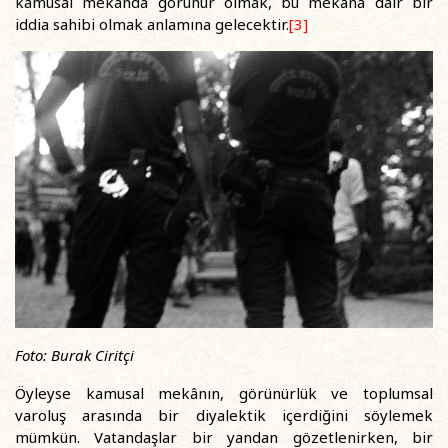
kamusal mekânda görünür olmak, bu mekâna dair bir
iddia sahibi olmak anlamına gelecektir.
[3]
Foto: Burak Ciritçi
Öyleyse kamusal mekânın, görünürlük ve toplumsal
varoluş arasında bir diyalektik içerdiğini söylemek
mümkün. Vatandaşlar bir yandan gözetlenirken, bir