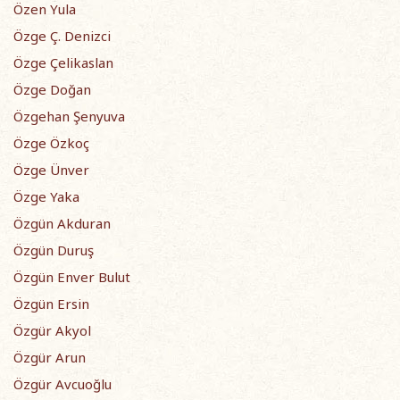
Özen Yula
Özge Ç. Denizci
Özge Çelikaslan
Özge Doğan
Özgehan Şenyuva
Özge Özkoç
Özge Ünver
Özge Yaka
Özgün Akduran
Özgün Duruş
Özgün Enver Bulut
Özgün Ersin
Özgür Akyol
Özgür Arun
Özgür Avcuoğlu