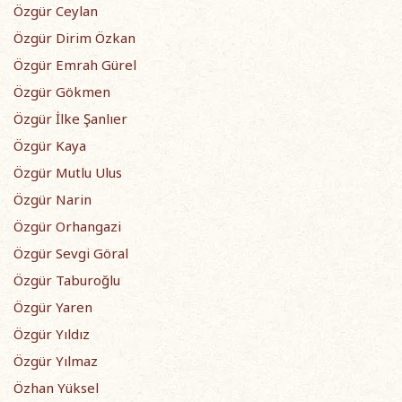
Özgür Ceylan
Özgür Dirim Özkan
Özgür Emrah Gürel
Özgür Gökmen
Özgür İlke Şanlıer
Özgür Kaya
Özgür Mutlu Ulus
Özgür Narin
Özgür Orhangazi
Özgür Sevgi Göral
Özgür Taburoğlu
Özgür Yaren
Özgür Yıldız
Özgür Yılmaz
Özhan Yüksel