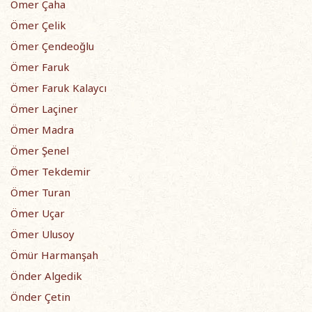
Ömer Çaha
Ömer Çelik
Ömer Çendeoğlu
Ömer Faruk
Ömer Faruk Kalaycı
Ömer Laçiner
Ömer Madra
Ömer Şenel
Ömer Tekdemir
Ömer Turan
Ömer Uçar
Ömer Ulusoy
Ömür Harmanşah
Önder Algedik
Önder Çetin