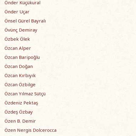
Önder Küçükural
Önder Uçar
Önsel Gürel Bayralı
Övünç Demiray
Özbek Ölek
Özcan Alper
Özcan Baripoğlu
Özcan Doğan
Özcan Kırbıyık
Özcan Özbilge
Özcan Yılmaz Sütçü
Özdeniz Pektaş
Özdeş Özbay
Özen B. Demir
Özen Nergis Dolcerocca