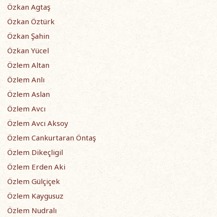
Özkan Agtaş
Özkan Öztürk
Özkan Şahin
Özkan Yücel
Özlem Altan
Özlem Anlı
Özlem Aslan
Özlem Avcı
Özlem Avcı Aksoy
Özlem Cankurtaran Öntaş
Özlem Dikeçligil
Özlem Erden Aki
Özlem Gülçiçek
Özlem Kaygusuz
Özlem Nudralı