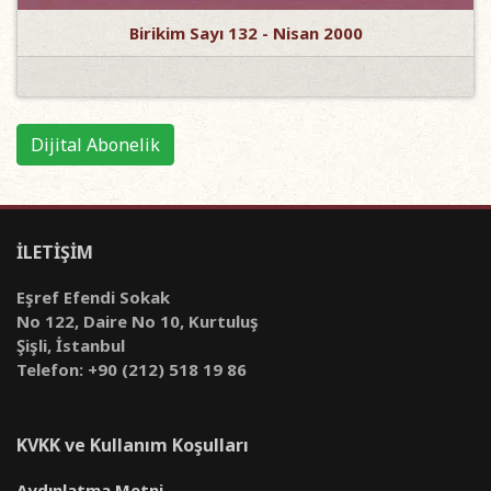
Birikim Sayı 132 - Nisan 2000
Dijital Abonelik
İLETİŞİM
Eşref Efendi Sokak
No 122, Daire No 10, Kurtuluş
Şişli, İstanbul
Telefon: +90 (212) 518 19 86
KVKK ve Kullanım Koşulları
Aydınlatma Metni