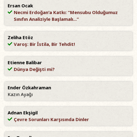
Ersan Ocak
Necmi Erdoğan'a Katkı: “Mensubu Olduğumuz
Sınıfın Analiziyle Başlamalı...“
Zeliha Etöz
Varoş: Bir İstila, Bir Tehdit!
Etienne Balibar
Dünya Değişti mi?
Ender Özkahraman
Kazın Ayağı
Adnan Ekşigil
Çevre Sorunları Karşısında Dinler