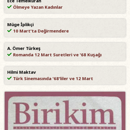
Ece Temelkuran
Ölmeye Yazan Kadınlar
Müge İplikçi
10 Mart'ta Değirmendere
A. Ömer Türkeş
Romanda 12 Mart Suretleri ve '68 Kuşağı
Hilmi Maktav
Türk Sinemasında '68'liler ve 12 Mart