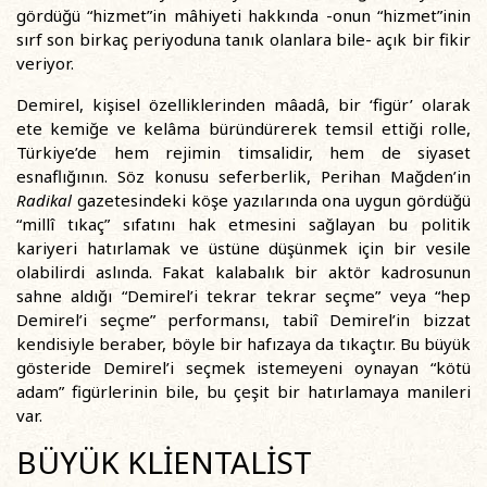
gördüğü “hizmet”in mâhiyeti hakkında -onun “hizmet”inin
sırf son birkaç periyoduna tanık olanlara bile- açık bir fikir
veriyor.
Demirel, kişisel özelliklerinden mâadâ, bir ‘figür’ olarak
ete kemiğe ve kelâma büründürerek temsil ettiği rolle,
Türkiye’de hem rejimin timsalidir, hem de siyaset
esnaflığının. Söz konusu seferberlik, Perihan Mağden’in
Radikal
gazetesindeki köşe yazılarında ona uygun gördüğü
“millî tıkaç” sıfatını hak etmesini sağlayan bu politik
kariyeri hatırlamak ve üstüne düşünmek için bir vesile
olabilirdi aslında. Fakat kalabalık bir aktör kadrosunun
sahne aldığı “Demirel’i tekrar tekrar seçme” veya “hep
Demirel’i seçme” performansı, tabiî Demirel’in bizzat
kendisiyle beraber, böyle bir hafızaya da tıkaçtır. Bu büyük
gösteride Demirel’i seçmek istemeyeni oynayan “kötü
adam” figürlerinin bile, bu çeşit bir hatırlamaya manileri
var.
BÜYÜK KLİENTALİST