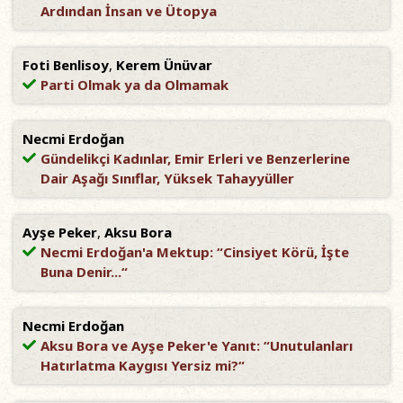
Ardından İnsan ve Ütopya
Foti Benlisoy
,
Kerem Ünüvar
Parti Olmak ya da Olmamak
Necmi Erdoğan
Gündelikçi Kadınlar, Emir Erleri ve Benzerlerine
Dair Aşağı Sınıflar, Yüksek Tahayyüller
Ayşe Peker
,
Aksu Bora
Necmi Erdoğan'a Mektup: “Cinsiyet Körü, İşte
Buna Denir...“
Necmi Erdoğan
Aksu Bora ve Ayşe Peker'e Yanıt: “Unutulanları
Hatırlatma Kaygısı Yersiz mi?“